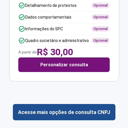
Detalhamento de protestos
Opcional
Dados comportamentais
Opcional
Informações do SPC
Opcional
Quadro societário e administrativo
Opcional
R$
30,00
A partir de
Personalizar consulta
Acesse mais opções de consulta CNPJ