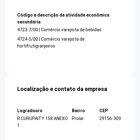
Código e descrição da atividade econômica
secundária
4723-7/00 | Comércio varejista de bebidas
4724-5/00 | Comércio varejista de
hortifrutigranjeiros
Localização e contato da empresa
Logradouro
Bairro
CEP
R CURUPAITY 158 ANEXO
Prolar
29156-309
1