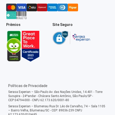
Prêmios
Site Seguro
Políticas de Privacidade
Serasa Experian – São Paulo Av. das Nações Unidas, 14.401 - Torre
Sucupira - 24ºandar - Chácara Santo Antônio, São Paulo/SP -
CEP:04794-000 - CNPJ 62.173.620/0001-80
Serasa Experian – Blumenau Rua Dr. Léo de Carvalho, 74 – Sala 1105
– Bairro Velha, Blumenau/SC - CEP: 89036-239 CNPJ
62.173.620/0104-95