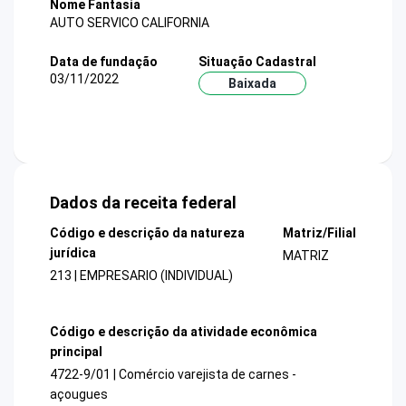
Nome Fantasia
AUTO SERVICO CALIFORNIA
Data de fundação
Situação Cadastral
03/11/2022
Baixada
Dados da receita federal
Código e descrição da natureza
Matriz/Filial
jurídica
MATRIZ
213 | EMPRESARIO (INDIVIDUAL)
Código e descrição da atividade econômica
principal
4722-9/01 | Comércio varejista de carnes -
açougues