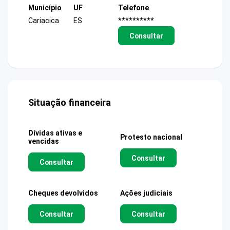
Município
UF
Telefone
Cariacica
ES
**********
Consultar
Situação financeira
Dívidas ativas e
Protesto nacional
vencidas
Consultar
Consultar
Cheques devolvidos
Ações judiciais
Consultar
Consultar