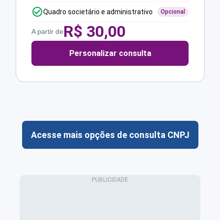
Quadro societário e administrativo
Opcional
R$
30,00
A partir de
Personalizar consulta
Acesse mais opções de consulta CNPJ