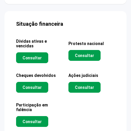
Situação financeira
Dívidas ativas e
Protesto nacional
vencidas
Consultar
Consultar
Cheques devolvidos
Ações judiciais
Consultar
Consultar
Participação em
falência
Consultar