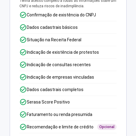
Tenha acesso completo a todas as informações sobre um
CNPJ e reduza riscos de inadimplência.
Confirmação de existência do CNPJ
Dados cadastrais básicos
Situação na Receita Federal
Indicação de existência de protestos
Indicação de consultas recentes
Indicação de empresas vinculadas
Dados cadastrais completos
Serasa Score Positivo
Faturamento ou renda presumida
Recomendação e limite de crédito
Opcional