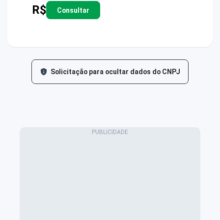
R$
Consultar
Solicitação para ocultar dados do CNPJ