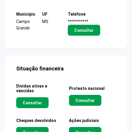
Município
UF
Telefone
Campo
MS
**********
Grande
Consultar
Situação financeira
Dívidas ativas e
Protesto nacional
vencidas
Consultar
Consultar
Cheques devolvidos
Ações judiciais