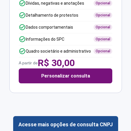
Dívidas, negativas e anotações
Opcional
Detalhamento de protestos
Opcional
Dados comportamentais
Opcional
Informações do SPC
Opcional
Quadro societário e administrativo
Opcional
R$
30,00
A partir de
Personalizar consulta
Acesse mais opções de consulta CNPJ