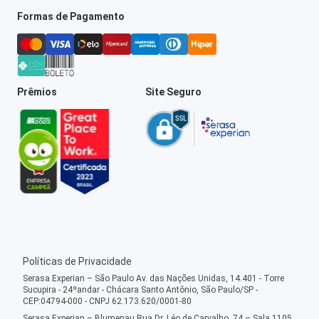
Formas de Pagamento
Prêmios
Site Seguro
Políticas de Privacidade
Serasa Experian – São Paulo Av. das Nações Unidas, 14.401 - Torre
Sucupira - 24ºandar - Chácara Santo Antônio, São Paulo/SP -
CEP:04794-000 - CNPJ 62.173.620/0001-80
Serasa Experian – Blumenau Rua Dr. Léo de Carvalho, 74 – Sala 1105