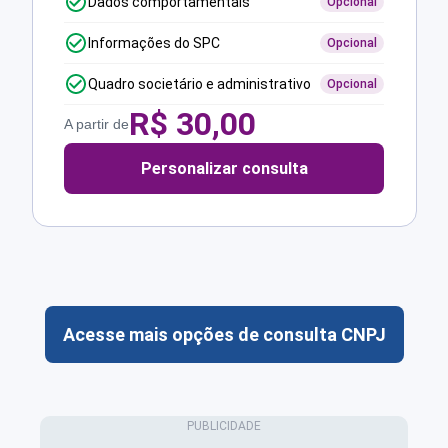
Dados comportamentais
Opcional
Informações do SPC
Opcional
Quadro societário e administrativo
Opcional
R$
30,00
A partir de
Personalizar consulta
Acesse mais opções de consulta CNPJ