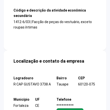
Código e descrição da atividade econômica
secundária
1412-6/03 | Facção de peças do vestuário, exceto
roupas íntimas
Localização e contato da empresa
Logradouro
Bairro
CEP
R CAP GUSTAVO 3738 A
Tauape
60120-075
Município
UF
Telefone
Fortaleza
CE
**********