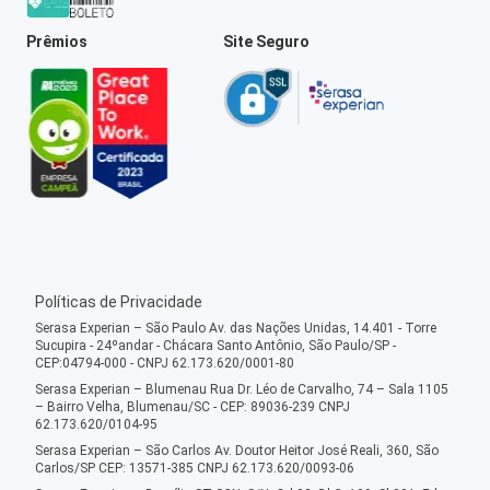
Prêmios
Site Seguro
Políticas de Privacidade
Serasa Experian – São Paulo Av. das Nações Unidas, 14.401 - Torre
Sucupira - 24ºandar - Chácara Santo Antônio, São Paulo/SP -
CEP:04794-000 - CNPJ 62.173.620/0001-80
Serasa Experian – Blumenau Rua Dr. Léo de Carvalho, 74 – Sala 1105
– Bairro Velha, Blumenau/SC - CEP: 89036-239 CNPJ
62.173.620/0104-95
Serasa Experian – São Carlos Av. Doutor Heitor José Reali, 360, São
Carlos/SP CEP: 13571-385 CNPJ 62.173.620/0093-06