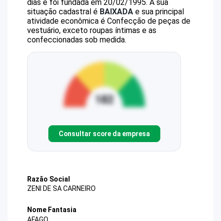
dias e foi fundada em 20/02/1995.
A sua
situação cadastral é
BAIXADA
e sua principal
atividade econômica é Confecção de peças de
vestuário, exceto roupas íntimas e as
confeccionadas sob medida.
Consultar score da empresa
Razão Social
ZENI DE SA CARNEIRO
Nome Fantasia
AFAGO