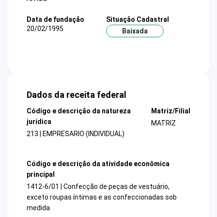
Data de fundação
Situação Cadastral
20/02/1995
Baixada
Dados da receita federal
Código e descrição da natureza
Matriz/Filial
jurídica
MATRIZ
213 | EMPRESARIO (INDIVIDUAL)
Código e descrição da atividade econômica
principal
1412-6/01 | Confecção de peças de vestuário,
exceto roupas íntimas e as confeccionadas sob
medida