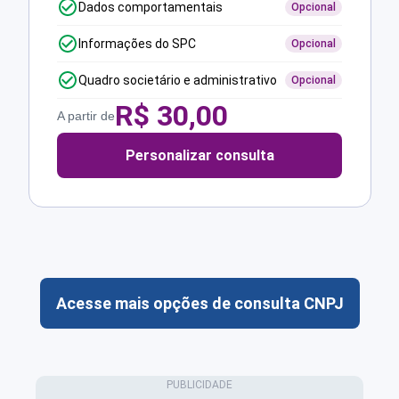
Dados comportamentais
Opcional
Informações do SPC
Opcional
Quadro societário e administrativo
Opcional
R$
30,00
A partir de
Personalizar consulta
Acesse mais opções de consulta CNPJ