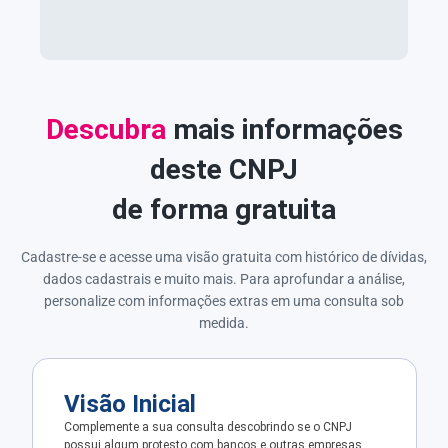
Descubra
mais informações
deste CNPJ
de forma gratuita
Cadastre-se e acesse uma visão gratuita com histórico de dívidas,
dados cadastrais e muito mais. Para aprofundar a análise,
personalize com informações extras em uma consulta sob
medida.
Visão Inicial
Complemente a sua consulta descobrindo se o CNPJ
possui algum protesto com bancos e outras empresas.