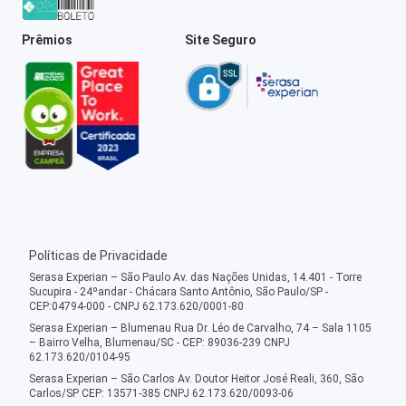
Prêmios
Site Seguro
Políticas de Privacidade
Serasa Experian – São Paulo Av. das Nações Unidas, 14.401 - Torre
Sucupira - 24ºandar - Chácara Santo Antônio, São Paulo/SP -
CEP:04794-000 - CNPJ 62.173.620/0001-80
Serasa Experian – Blumenau Rua Dr. Léo de Carvalho, 74 – Sala 1105
– Bairro Velha, Blumenau/SC - CEP: 89036-239 CNPJ
62.173.620/0104-95
Serasa Experian – São Carlos Av. Doutor Heitor José Reali, 360, São
Carlos/SP CEP: 13571-385 CNPJ 62.173.620/0093-06