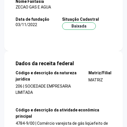
Nome Fantasia
ZECAO GAS E AGUA
Data de fundação
Situação Cadastral
03/11/2022
Baixada
Dados da receita federal
Código e descrição da natureza
Matriz/Filial
jurídica
MATRIZ
206 | SOCIEDADE EMPRESARIA
LIMITADA
Código e descrição da atividade econômica
principal
4784-9/00 | Comércio varejista de gás liqüefeito de