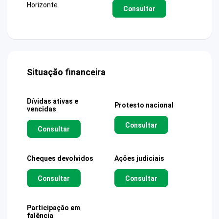
Horizonte
Consultar
Situação financeira
Dívidas ativas e
Protesto nacional
vencidas
Consultar
Consultar
Cheques devolvidos
Ações judiciais
Consultar
Consultar
Participação em
falência