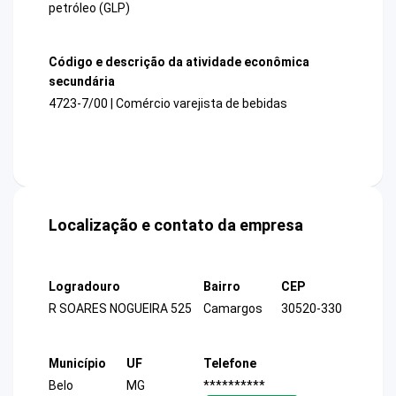
petróleo (GLP)
Código e descrição da atividade econômica
secundária
4723-7/00 | Comércio varejista de bebidas
Localização e contato da empresa
Logradouro
Bairro
CEP
R SOARES NOGUEIRA 525
Camargos
30520-330
Município
UF
Telefone
Belo
MG
**********