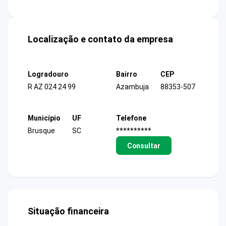
Localização e contato da empresa
Logradouro
Bairro
CEP
R AZ 024 24 99
Azambuja
88353-507
Município
UF
Telefone
Brusque
SC
**********
Consultar
Situação financeira