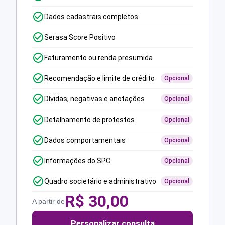
Dados cadastrais completos
Serasa Score Positivo
Faturamento ou renda presumida
Recomendação e limite de crédito
Opcional
Dívidas, negativas e anotações
Opcional
Detalhamento de protestos
Opcional
Dados comportamentais
Opcional
Informações do SPC
Opcional
Quadro societário e administrativo
Opcional
R$
30,00
A partir de
Personalizar consulta