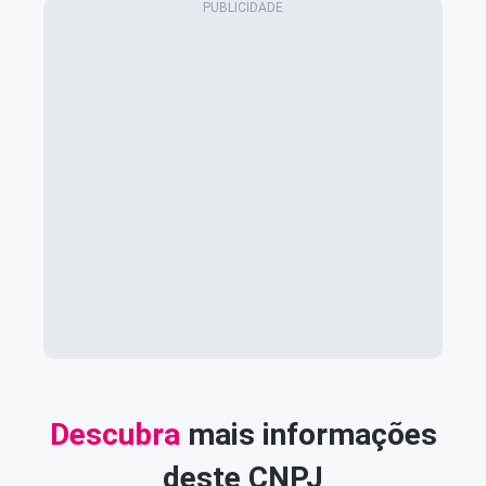
Descubra
mais informações
deste CNPJ