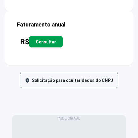
Faturamento anual
R$
Consultar
Solicitação para ocultar dados do CNPJ