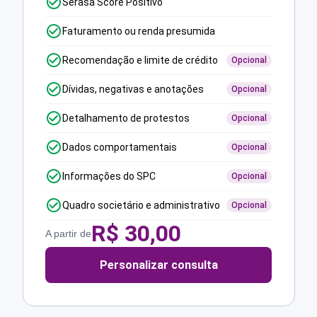
Serasa Score Positivo
Faturamento ou renda presumida
Recomendação e limite de crédito
Opcional
Dívidas, negativas e anotações
Opcional
Detalhamento de protestos
Opcional
Dados comportamentais
Opcional
Informações do SPC
Opcional
Quadro societário e administrativo
Opcional
R$
30,00
A partir de
Personalizar consulta