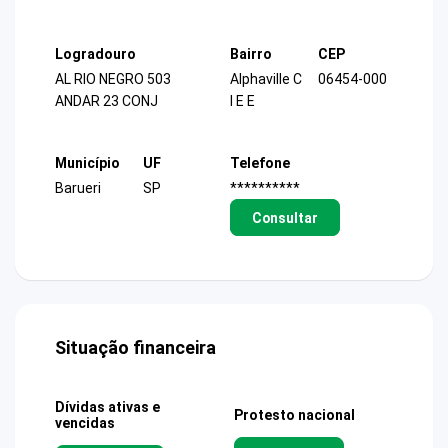
Logradouro
Bairro
CEP
AL RIO NEGRO 503
Alphaville C
06454-000
ANDAR 23 CONJ
I E E
Município
UF
Telefone
Barueri
SP
**********
Consultar
Situação financeira
Dívidas ativas e
Protesto nacional
vencidas