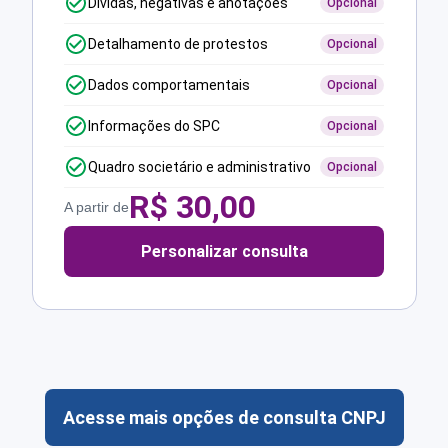
Dívidas, negativas e anotações
Opcional
Detalhamento de protestos
Opcional
Dados comportamentais
Opcional
Informações do SPC
Opcional
Quadro societário e administrativo
Opcional
R$
30,00
A partir de
Personalizar consulta
Acesse mais opções de consulta CNPJ