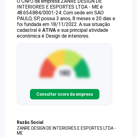
O CNPJ da empresa
ZANRE DESIGN DE
INTERIORES E ESPORTES LTDA - ME
é
48.654.884/0001-24
.
Com sede em SAO
PAULO, SP, possui 3 anos, 8 meses e 20 dias e
foi fundada em 18/11/2022.
A sua situação
cadastral é
ATIVA
e sua principal atividade
econômica é Design de interiores.
Consultar score da empresa
Razão Social
ZANRE DESIGN DE INTERIORES E ESPORTES LTDA -
ME