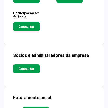
Participação em
falência
Consultar
Sócios e administradores da empresa
Consultar
Faturamento anual