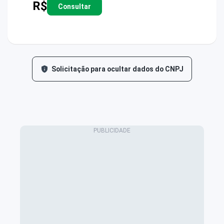
R$
Consultar
Solicitação para ocultar dados do CNPJ