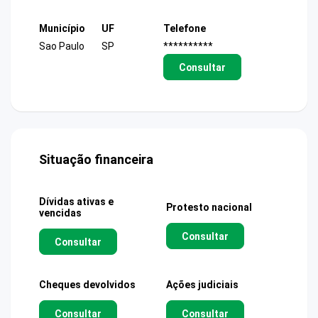
Município
UF
Telefone
Sao Paulo
SP
**********
Consultar
Situação financeira
Dívidas ativas e
Protesto nacional
vencidas
Consultar
Consultar
Cheques devolvidos
Ações judiciais
Consultar
Consultar