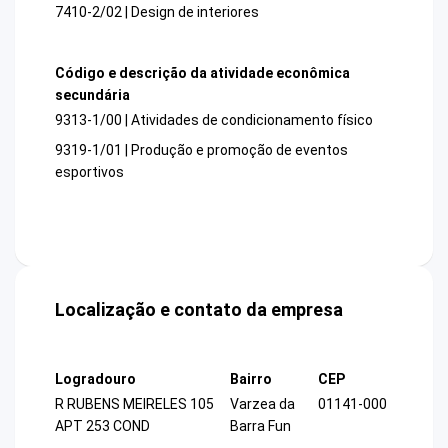
7410-2/02 | Design de interiores
Código e descrição da atividade econômica
secundária
9313-1/00 | Atividades de condicionamento físico
9319-1/01 | Produção e promoção de eventos
esportivos
Localização e contato da empresa
Logradouro
Bairro
CEP
R RUBENS MEIRELES 105
Varzea da
01141-000
APT 253 COND
Barra Fun