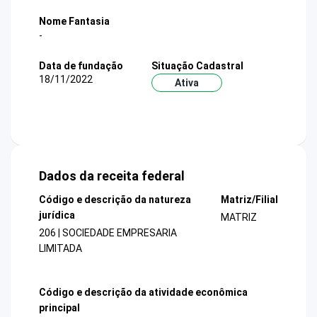
Nome Fantasia
-
Data de fundação
Situação Cadastral
18/11/2022
Ativa
Dados da receita federal
Código e descrição da natureza
Matriz/Filial
jurídica
MATRIZ
206 | SOCIEDADE EMPRESARIA
LIMITADA
Código e descrição da atividade econômica
principal