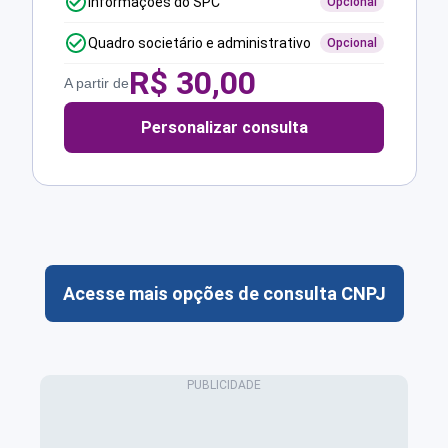
Informações do SPC
Opcional
Quadro societário e administrativo
Opcional
R$
30,00
A partir de
Personalizar consulta
Acesse mais opções de consulta CNPJ