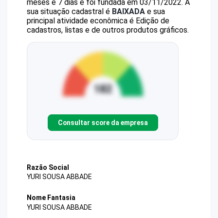
meses e 7 dias e foi fundada em 03/11/2022.
A
sua situação cadastral é
BAIXADA
e sua
principal atividade econômica é Edição de
cadastros, listas e de outros produtos gráficos.
Consultar score da empresa
Razão Social
YURI SOUSA ABBADE
Nome Fantasia
YURI SOUSA ABBADE