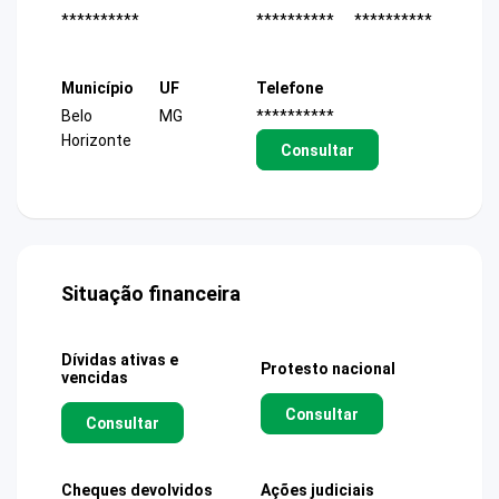
**********
**********
**********
Município
UF
Telefone
Belo
MG
**********
Horizonte
Consultar
Situação financeira
Dívidas ativas e
Protesto nacional
vencidas
Consultar
Consultar
Cheques devolvidos
Ações judiciais