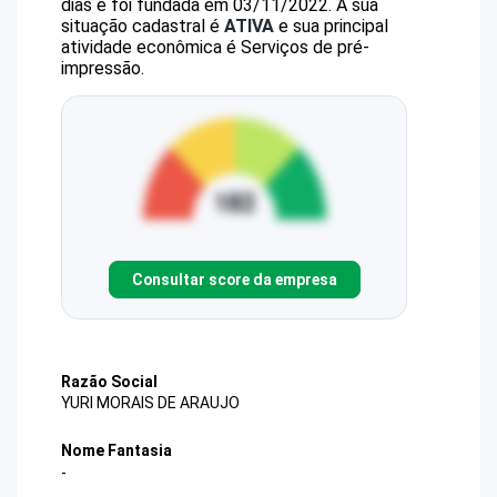
dias e foi fundada em 03/11/2022.
A sua
situação cadastral é
ATIVA
e sua principal
atividade econômica é Serviços de pré-
impressão.
Consultar score da empresa
Razão Social
YURI MORAIS DE ARAUJO
Nome Fantasia
-