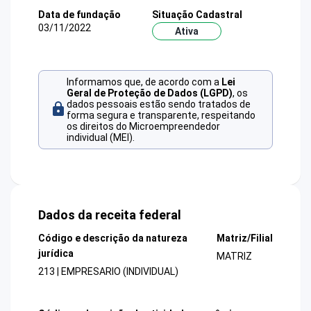
Data de fundação
Situação Cadastral
03/11/2022
Ativa
Informamos que, de acordo com a
Lei
Geral de Proteção de Dados (LGPD)
, os
dados pessoais estão sendo tratados de
forma segura e transparente, respeitando
os direitos do Microempreendedor
individual (MEI).
Dados da receita federal
Código e descrição da natureza
Matriz/Filial
jurídica
MATRIZ
213 | EMPRESARIO (INDIVIDUAL)