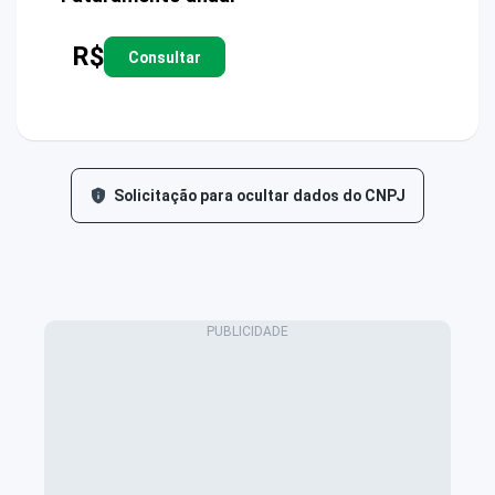
R$
Consultar
Solicitação para ocultar dados do CNPJ