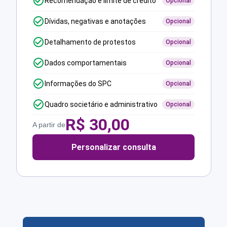
Recomendação e limite de crédito
Opcional
Dívidas, negativas e anotações
Opcional
Detalhamento de protestos
Opcional
Dados comportamentais
Opcional
Informações do SPC
Opcional
Quadro societário e administrativo
Opcional
R$
30,00
A partir de
Personalizar consulta