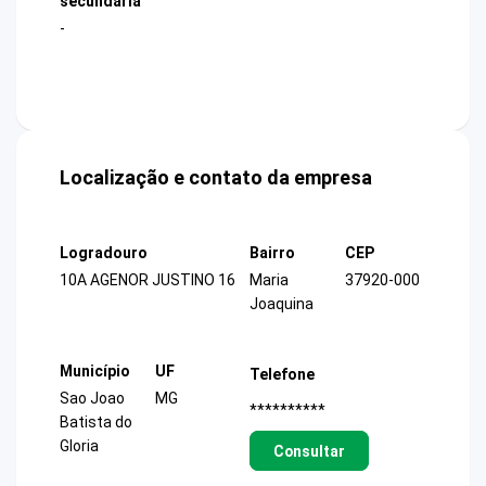
secundária
-
Localização e contato da empresa
Logradouro
Bairro
CEP
10A AGENOR JUSTINO 16
Maria
37920-000
Joaquina
Município
UF
Telefone
Sao Joao
MG
**********
Batista do
Gloria
Consultar