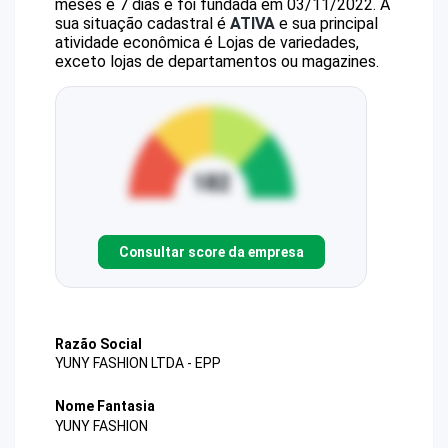
meses e 7 dias e foi fundada em 03/11/2022.
A
sua situação cadastral é
ATIVA
e sua principal
atividade econômica é Lojas de variedades,
exceto lojas de departamentos ou magazines.
Consultar score da empresa
Razão Social
YUNY FASHION LTDA - EPP
Nome Fantasia
YUNY FASHION