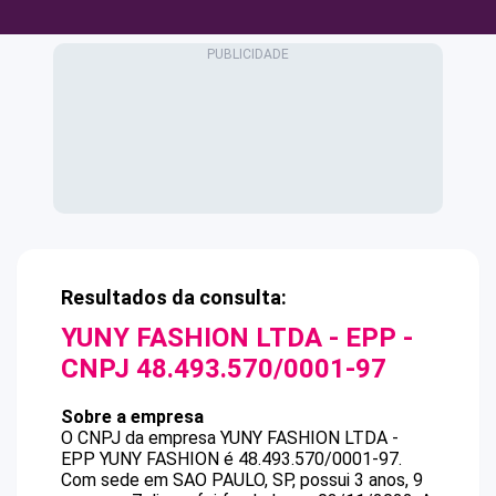
Resultados da consulta:
YUNY FASHION LTDA - EPP
-
CNPJ
48.493.570/0001-97
Sobre a empresa
O CNPJ da empresa
YUNY FASHION LTDA -
EPP
YUNY FASHION
é
48.493.570/0001-97
.
Com sede em SAO PAULO, SP, possui 3 anos, 9