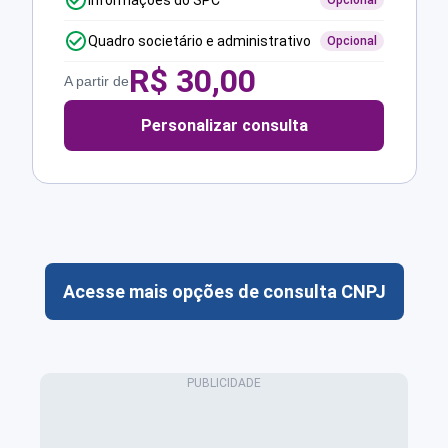
Informações do SPC
Opcional
Quadro societário e administrativo
Opcional
R$
30,00
A partir de
Personalizar consulta
Acesse mais opções de consulta CNPJ