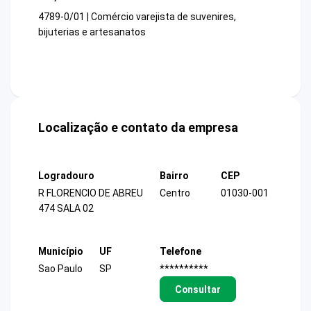
4789-0/01 | Comércio varejista de suvenires,
bijuterias e artesanatos
Localização e contato da empresa
Logradouro
Bairro
CEP
R FLORENCIO DE ABREU
Centro
01030-001
474 SALA 02
Município
UF
Telefone
Sao Paulo
SP
**********
Consultar