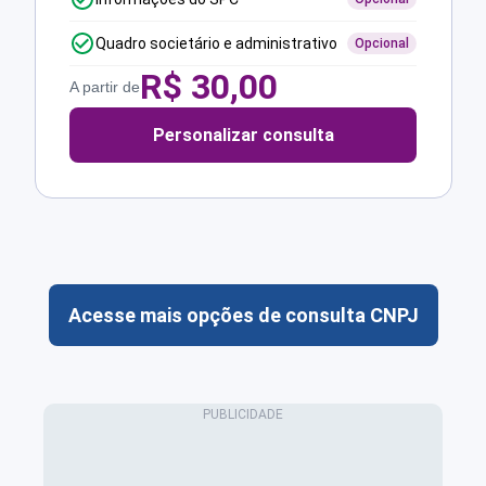
Quadro societário e administrativo
Opcional
R$
30,00
A partir de
Personalizar consulta
Acesse mais opções de consulta CNPJ