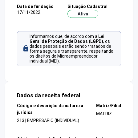
Data de fundação
Situação Cadastral
17/11/2022
Ativa
Informamos que, de acordo com a
Lei
Geral de Proteção de Dados (LGPD)
, os
dados pessoais estão sendo tratados de
forma segura e transparente, respeitando
os direitos do Microempreendedor
individual (MEI).
Dados da receita federal
Código e descrição da natureza
Matriz/Filial
jurídica
MATRIZ
213 | EMPRESARIO (INDIVIDUAL)