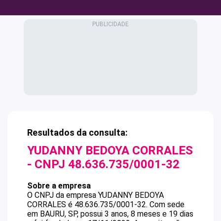
Resultados da consulta:
YUDANNY BEDOYA CORRALES
- CNPJ
48.636.735/0001-32
Sobre a empresa
O CNPJ da empresa
YUDANNY BEDOYA
CORRALES
é
48.636.735/0001-32
.
Com sede
em BAURU, SP, possui 3 anos, 8 meses e 19 dias