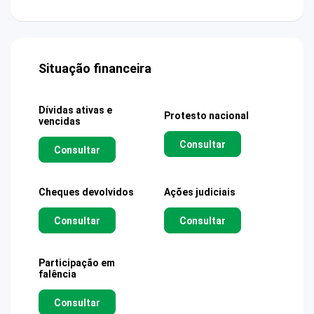
Situação financeira
Dívidas ativas e
Protesto nacional
vencidas
Consultar
Consultar
Cheques devolvidos
Ações judiciais
Consultar
Consultar
Participação em
falência
Consultar