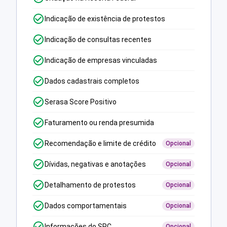
Indicação de existência de protestos
Indicação de consultas recentes
Indicação de empresas vinculadas
Dados cadastrais completos
Serasa Score Positivo
Faturamento ou renda presumida
Recomendação e limite de crédito
Opcional
Dívidas, negativas e anotações
Opcional
Detalhamento de protestos
Opcional
Dados comportamentais
Opcional
Informações do SPC
Opcional