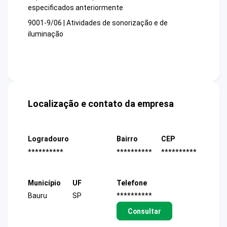
especificados anteriormente
9001-9/06 | Atividades de sonorização e de
iluminação
Localização e contato da empresa
Logradouro
Bairro
CEP
**********
**********
**********
Município
UF
Telefone
Bauru
SP
**********
Consultar