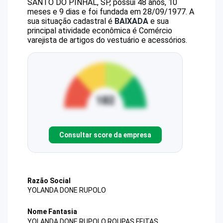
SANTO DO PINHAL, SP, possui 48 anos, 10
meses e 9 dias e foi fundada em 28/09/1977.
A
sua situação cadastral é
BAIXADA
e sua
principal atividade econômica é Comércio
varejista de artigos do vestuário e acessórios.
Consultar score da empresa
Razão Social
YOLANDA DONE RUPOLO
Nome Fantasia
YOLANDA DONE RUPOLO ROUPAS FEITAS