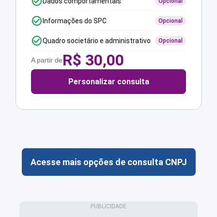
Dados comportamentais
Opcional
Informações do SPC
Opcional
Quadro societário e administrativo
Opcional
R$
30,00
A partir de
Personalizar consulta
Acesse mais opções de consulta CNPJ