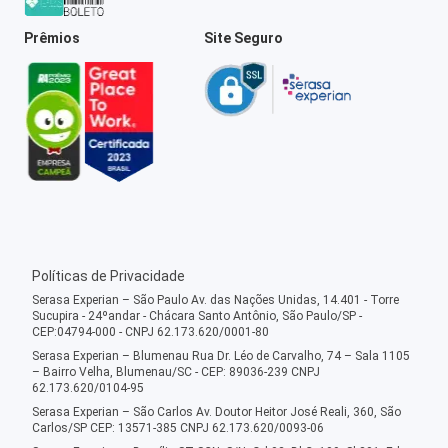
Prêmios
Site Seguro
Políticas de Privacidade
Serasa Experian – São Paulo Av. das Nações Unidas, 14.401 - Torre
Sucupira - 24ºandar - Chácara Santo Antônio, São Paulo/SP -
CEP:04794-000 - CNPJ 62.173.620/0001-80
Serasa Experian – Blumenau Rua Dr. Léo de Carvalho, 74 – Sala 1105
– Bairro Velha, Blumenau/SC - CEP: 89036-239 CNPJ
62.173.620/0104-95
Serasa Experian – São Carlos Av. Doutor Heitor José Reali, 360, São
Carlos/SP CEP: 13571-385 CNPJ 62.173.620/0093-06