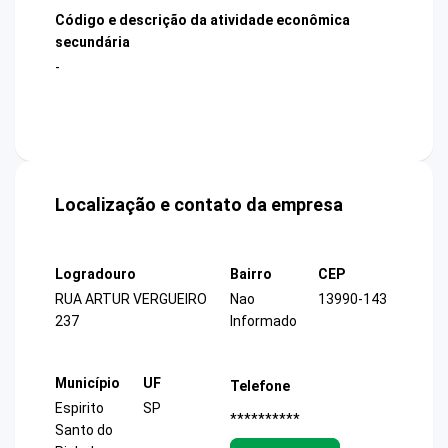
Código e descrição da atividade econômica
secundária
-
Localização e contato da empresa
Logradouro
Bairro
CEP
RUA ARTUR VERGUEIRO
Nao
13990-143
237
Informado
Município
UF
Telefone
Espirito
SP
**********
Santo do