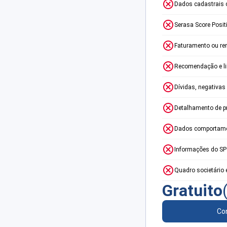
Dados cadastrais 
Serasa Score Posit
Faturamento ou re
Recomendação e lim
Dívidas, negativas
Detalhamento de p
Dados comportame
Informações do S
Quadro societário 
Gratuito
Con