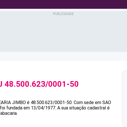
J
48.500.623/0001-50
ARIA JIMBO
é
48.500.623/0001-50
.
Com sede em SAO
e foi fundada em 13/04/1977.
A sua situação cadastral é
abacaria.