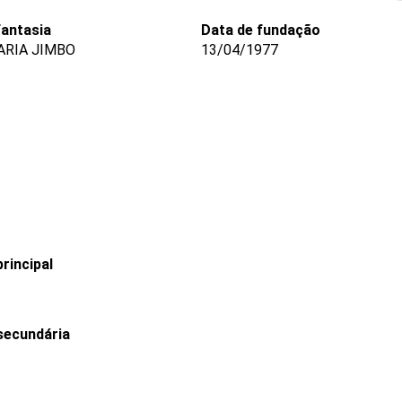
antasia
Data de fundação
RIA JIMBO
13/04/1977
rincipal
secundária