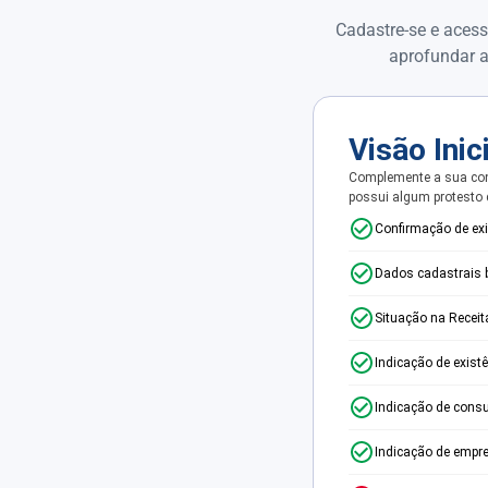
Cadastre-se e acess
aprofundar a
Visão Inic
Complemente a sua con
possui algum protesto
Confirmação de ex
Dados cadastrais 
Situação na Receit
Indicação de exist
Indicação de consu
Indicação de empr