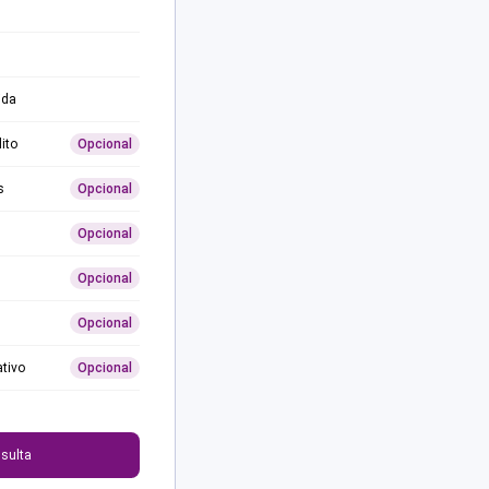
ida
ito
Opcional
s
Opcional
Opcional
Opcional
Opcional
ativo
Opcional
0
sulta