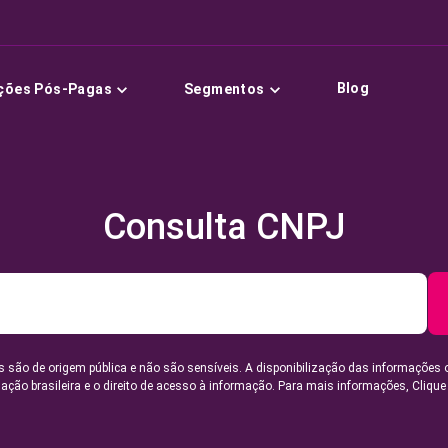
Blog
ções Pós-Pagas
Segmentos
Consulta CNPJ
 são de origem pública e não são sensíveis. A disponibilização das informações 
lação brasileira e o direito de acesso à informação. Para mais informações,
Clique