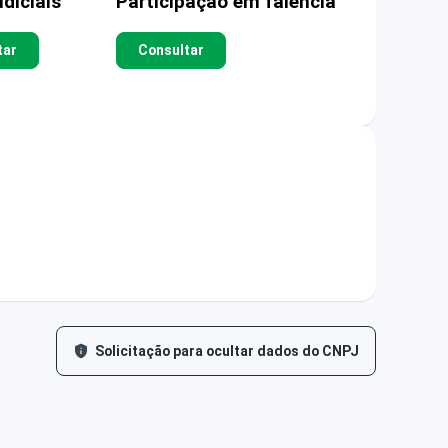
diciais
Participação em falência
tar
Consultar
Solicitação para ocultar dados do CNPJ