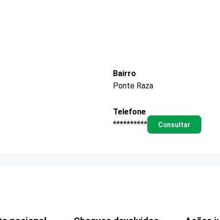
Bairro
Ponte Raza
Telefone
**********
Consultar