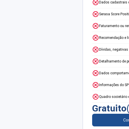
Dados cadastrais 
Serasa Score Posit
Faturamento ou re
Recomendação e lim
Dívidas, negativas
Detalhamento de p
Dados comportame
Informações do S
Quadro societário 
Gratuito
Con