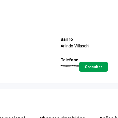
Bairro
Arlindo Villaschi
Telefone
**********
Consultar