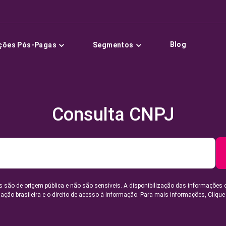
Blog
ções Pós-Pagas
Segmentos
Consulta CNPJ
 são de origem pública e não são sensíveis. A disponibilização das informações 
lação brasileira e o direito de acesso à informação. Para mais informações,
Clique