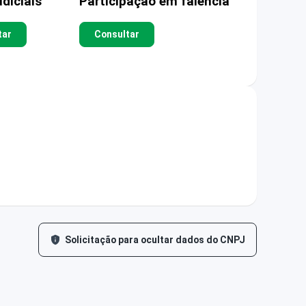
diciais
Participação em falência
tar
Consultar
Solicitação para ocultar dados do CNPJ