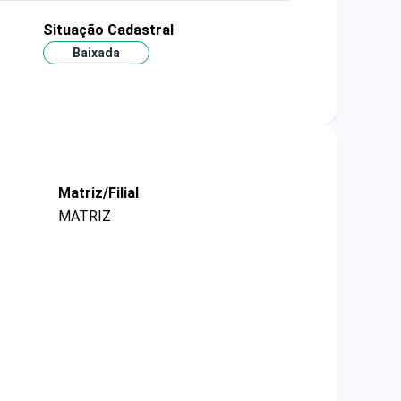
Situação Cadastral
Baixada
Matriz/Filial
MATRIZ