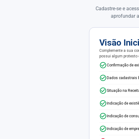
Cadastre-se e acess
aprofundar a
Visão Inic
Complemente a sua con
possui algum protesto
Confirmação de ex
Dados cadastrais 
Situação na Receit
Indicação de exist
Indicação de consu
Indicação de empr