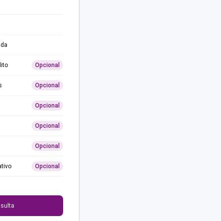
ida
ito
Opcional
s
Opcional
Opcional
Opcional
Opcional
ativo
Opcional
0
sulta