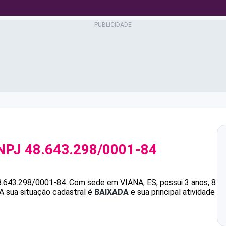
NPJ
48.643.298/0001-84
8.643.298/0001-84
.
Com sede em VIANA, ES, possui 3 anos, 8
A sua situação cadastral é
BAIXADA
e sua principal atividade