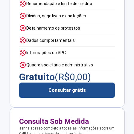
Recomendação e limite de crédito
Dívidas, negativas e anotações
Detalhamento de protestos
Dados comportamentais
Informações do SPC
Quadro societário e administrativo
Gratuito
(R$
0,00
)
Consultar grátis
Consulta Sob Medida
Tenha acesso completo a todas as informações sobre um
CNPJ e reduza riscos de inadimplência.