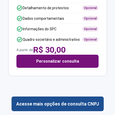
Detalhamento de protestos
Opcional
Dados comportamentais
Opcional
Informações do SPC
Opcional
Quadro societário e administrativo
Opcional
R$
30,00
A partir de
Personalizar consulta
Acesse mais opções de consulta CNPJ