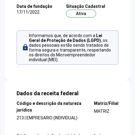
Data de fundação
Situação Cadastral
17/11/2022
Ativa
Informamos que, de acordo com a
Lei
Geral de Proteção de Dados (LGPD)
, os
dados pessoais estão sendo tratados de
forma segura e transparente, respeitando
os direitos do Microempreendedor
individual (MEI).
Dados da receita federal
Código e descrição da natureza
Matriz/Filial
jurídica
MATRIZ
213 | EMPRESARIO (INDIVIDUAL)