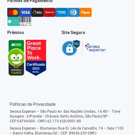
Formas de Pagamento
Prêmios
Site Seguro
Políticas de Privacidade
Serasa Experian – São Paulo Av. das Nações Unidas, 14.401 - Torre
Sucupira - 24ºandar - Chácara Santo Antônio, São Paulo/SP -
CEP:04794-000 - CNPJ 62.173.620/0001-80
Serasa Experian – Blumenau Rua Dr. Léo de Carvalho, 74 – Sala 1105
– Bairro Velha, Blumenau/SC - CEP: 89036-239 CNPJ