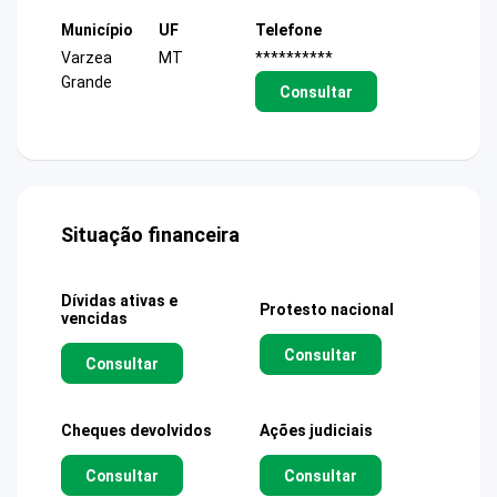
Município
UF
Telefone
Varzea
MT
**********
Grande
Consultar
Situação financeira
Dívidas ativas e
Protesto nacional
vencidas
Consultar
Consultar
Cheques devolvidos
Ações judiciais
Consultar
Consultar