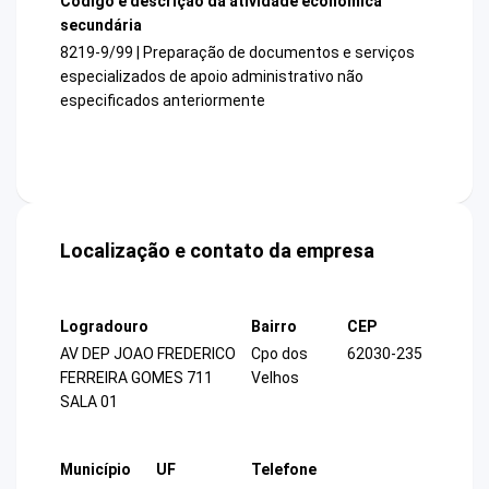
Código e descrição da atividade econômica
secundária
8219-9/99 | Preparação de documentos e serviços
especializados de apoio administrativo não
especificados anteriormente
Localização e contato da empresa
Logradouro
Bairro
CEP
AV DEP JOAO FREDERICO
Cpo dos
62030-235
FERREIRA GOMES 711
Velhos
SALA 01
Município
UF
Telefone