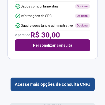
Dados comportamentais
Opcional
Informações do SPC
Opcional
Quadro societário e administrativo
Opcional
R$
30,00
A partir de
Personalizar consulta
Acesse mais opções de consulta CNPJ