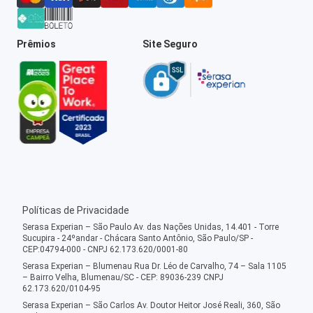
Prêmios
Site Seguro
Políticas de Privacidade
Serasa Experian – São Paulo Av. das Nações Unidas, 14.401 - Torre
Sucupira - 24ºandar - Chácara Santo Antônio, São Paulo/SP -
CEP:04794-000 - CNPJ 62.173.620/0001-80
Serasa Experian – Blumenau Rua Dr. Léo de Carvalho, 74 – Sala 1105
– Bairro Velha, Blumenau/SC - CEP: 89036-239 CNPJ
62.173.620/0104-95
Serasa Experian – São Carlos Av. Doutor Heitor José Reali, 360, São