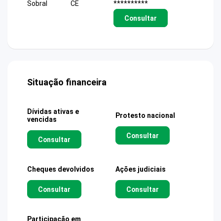
Sobral
CE
**********
Consultar
Situação financeira
Dívidas ativas e
Protesto nacional
vencidas
Consultar
Consultar
Cheques devolvidos
Ações judiciais
Consultar
Consultar
Participação em