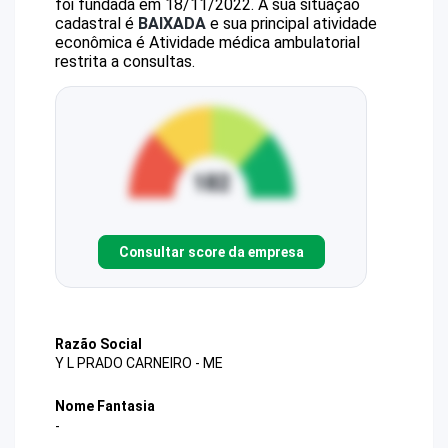
foi fundada em 18/11/2022.
A sua situação
cadastral é
BAIXADA
e sua principal atividade
econômica é Atividade médica ambulatorial
restrita a consultas.
Consultar score da empresa
Razão Social
Y L PRADO CARNEIRO - ME
Nome Fantasia
-