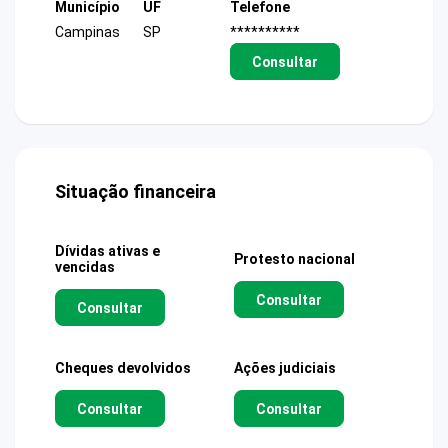
Município
UF
Telefone
Campinas
SP
**********
Consultar
Situação financeira
Dívidas ativas e
Protesto nacional
vencidas
Consultar
Consultar
Cheques devolvidos
Ações judiciais
Consultar
Consultar