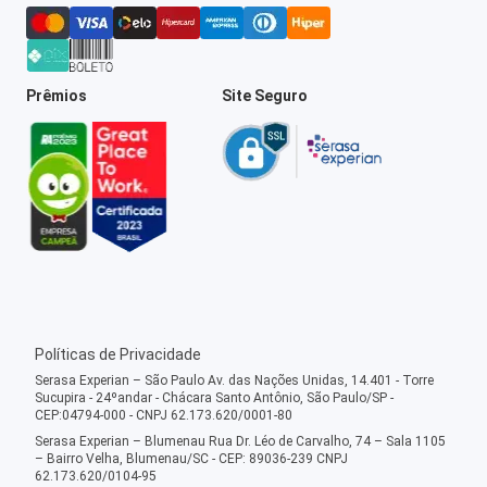
Prêmios
Site Seguro
Políticas de Privacidade
Serasa Experian – São Paulo Av. das Nações Unidas, 14.401 - Torre
Sucupira - 24ºandar - Chácara Santo Antônio, São Paulo/SP -
CEP:04794-000 - CNPJ 62.173.620/0001-80
Serasa Experian – Blumenau Rua Dr. Léo de Carvalho, 74 – Sala 1105
– Bairro Velha, Blumenau/SC - CEP: 89036-239 CNPJ
62.173.620/0104-95