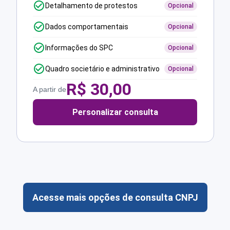
Detalhamento de protestos
Opcional
Dados comportamentais
Opcional
Informações do SPC
Opcional
Quadro societário e administrativo
Opcional
R$
30,00
A partir de
Personalizar consulta
Acesse mais opções de consulta CNPJ