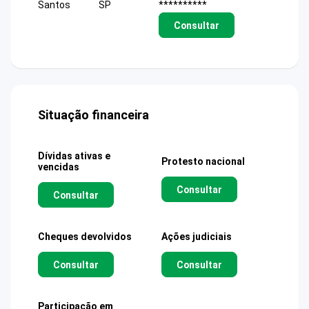
Santos
SP
**********
Consultar
Situação financeira
Dívidas ativas e
Protesto nacional
vencidas
Consultar
Consultar
Cheques devolvidos
Ações judiciais
Consultar
Consultar
Participação em