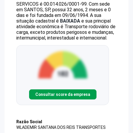
SERVICOS
é
00.014.026/0001-99
.
Com sede
em SANTOS, SP, possui 32 anos, 2 meses e 0
dias e foi fundada em 09/06/1994.
A sua
situação cadastral é
BAIXADA
e sua principal
atividade econômica é Transporte rodoviário de
carga, exceto produtos perigosos e mudanças,
intermunicipal, interestadual e internacional.
Consultar score da empresa
Razão Social
WLADEMIR SANTANA DOS REIS TRANSPORTES