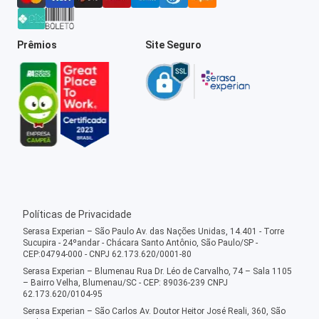
Prêmios
Site Seguro
Políticas de Privacidade
Serasa Experian – São Paulo Av. das Nações Unidas, 14.401 - Torre
Sucupira - 24ºandar - Chácara Santo Antônio, São Paulo/SP -
CEP:04794-000 - CNPJ 62.173.620/0001-80
Serasa Experian – Blumenau Rua Dr. Léo de Carvalho, 74 – Sala 1105
– Bairro Velha, Blumenau/SC - CEP: 89036-239 CNPJ
62.173.620/0104-95
Serasa Experian – São Carlos Av. Doutor Heitor José Reali, 360, São