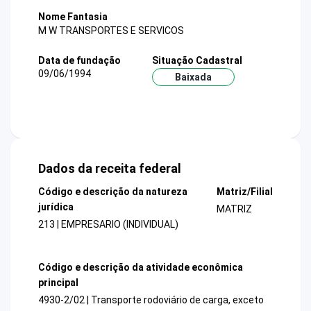
Nome Fantasia
M W TRANSPORTES E SERVICOS
Data de fundação
Situação Cadastral
09/06/1994
Baixada
Dados da receita federal
Código e descrição da natureza
Matriz/Filial
jurídica
MATRIZ
213 | EMPRESARIO (INDIVIDUAL)
Código e descrição da atividade econômica
principal
4930-2/02 | Transporte rodoviário de carga, exceto