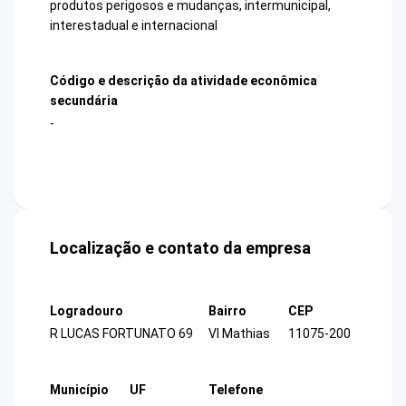
produtos perigosos e mudanças, intermunicipal,
interestadual e internacional
Código e descrição da atividade econômica
secundária
-
Localização e contato da empresa
Logradouro
Bairro
CEP
R LUCAS FORTUNATO 69
Vl Mathias
11075-200
Município
UF
Telefone