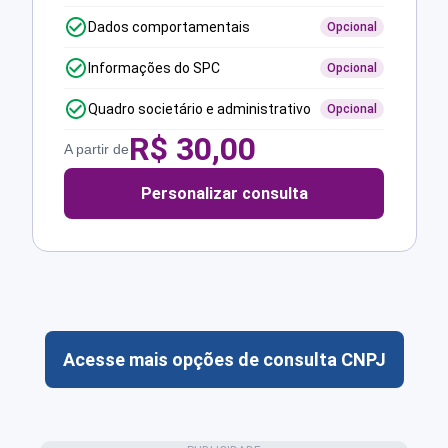
Dados comportamentais
Opcional
Informações do SPC
Opcional
Quadro societário e administrativo
Opcional
R$
30,00
A partir de
Personalizar consulta
Acesse mais opções de consulta CNPJ