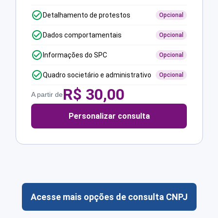
Detalhamento de protestos
Opcional
Dados comportamentais
Opcional
Informações do SPC
Opcional
Quadro societário e administrativo
Opcional
R$
30,00
A partir de
Personalizar consulta
Acesse mais opções de consulta CNPJ