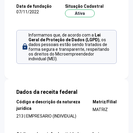
Data de fundação
Situação Cadastral
07/11/2022
Ativa
Informamos que, de acordo com a
Lei
Geral de Proteção de Dados (LGPD)
, os
dados pessoais estão sendo tratados de
forma segura e transparente, respeitando
os direitos do Microempreendedor
individual (MEI).
Dados da receita federal
Código e descrição da natureza
Matriz/Filial
jurídica
MATRIZ
213 | EMPRESARIO (INDIVIDUAL)