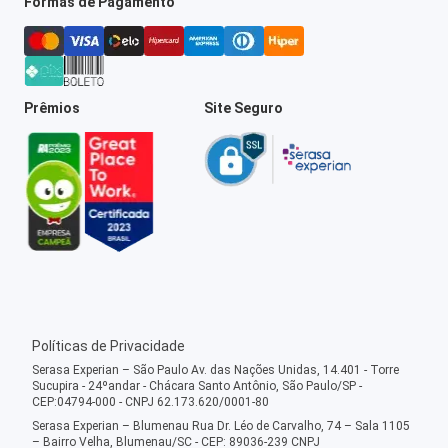
Formas de Pagamento
Prêmios
Site Seguro
Políticas de Privacidade
Serasa Experian – São Paulo Av. das Nações Unidas, 14.401 - Torre
Sucupira - 24ºandar - Chácara Santo Antônio, São Paulo/SP -
CEP:04794-000 - CNPJ 62.173.620/0001-80
Serasa Experian – Blumenau Rua Dr. Léo de Carvalho, 74 – Sala 1105
– Bairro Velha, Blumenau/SC - CEP: 89036-239 CNPJ