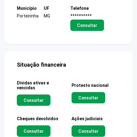
Município
UF
Telefone
Porteirinha
MG
**********
Consultar
Situação financeira
Dívidas ativas e
Protesto nacional
vencidas
Consultar
Consultar
Cheques devolvidos
Ações judiciais
Consultar
Consultar