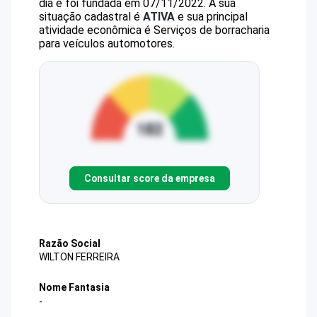
dia e foi fundada em 07/11/2022.
A sua
situação cadastral é
ATIVA
e sua principal
atividade econômica é Serviços de borracharia
para veículos automotores.
Consultar score da empresa
Razão Social
WILTON FERREIRA
Nome Fantasia
-