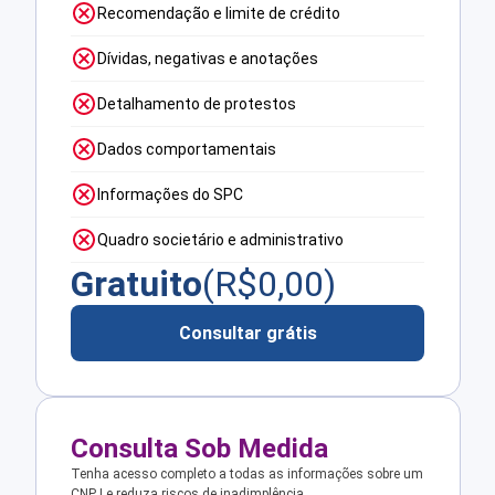
Recomendação e limite de crédito
Dívidas, negativas e anotações
Detalhamento de protestos
Dados comportamentais
Informações do SPC
Quadro societário e administrativo
Gratuito
(R$
0,00
)
Consultar grátis
Consulta Sob Medida
Tenha acesso completo a todas as informações sobre um
CNPJ e reduza riscos de inadimplência.