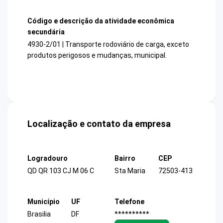
Código e descrição da atividade econômica
secundária
4930-2/01 | Transporte rodoviário de carga, exceto
produtos perigosos e mudanças, municipal.
Localização e contato da empresa
Logradouro
Bairro
CEP
QD QR 103 CJ M 06 C
Sta Maria
72503-413
Município
UF
Telefone
Brasilia
DF
**********