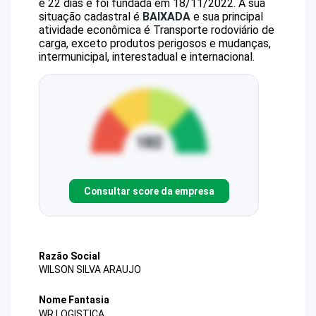
e 22 dias e foi fundada em 18/11/2022.
A sua
situação cadastral é
BAIXADA
e sua principal
atividade econômica é Transporte rodoviário de
carga, exceto produtos perigosos e mudanças,
intermunicipal, interestadual e internacional.
Consultar score da empresa
Razão Social
WILSON SILVA ARAUJO
Nome Fantasia
WR LOGISTICA