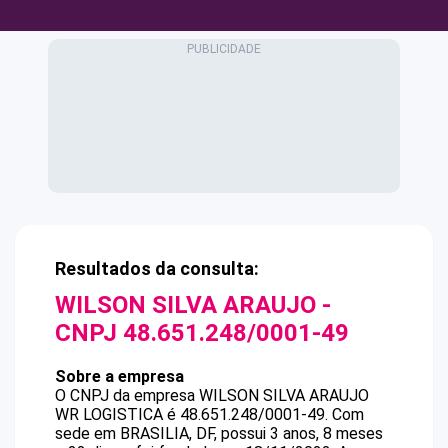
Resultados da consulta:
WILSON SILVA ARAUJO
-
CNPJ
48.651.248/0001-49
Sobre a empresa
O CNPJ da empresa
WILSON SILVA ARAUJO
WR LOGISTICA
é
48.651.248/0001-49
.
Com
sede em BRASILIA, DF, possui 3 anos, 8 meses