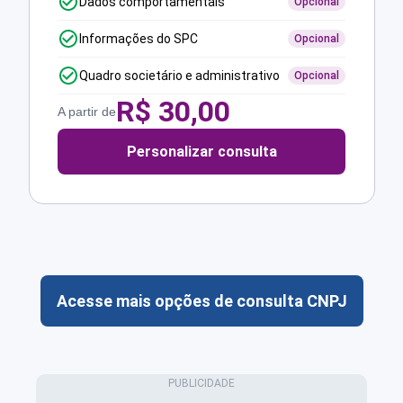
Dados comportamentais
Opcional
Informações do SPC
Opcional
Quadro societário e administrativo
Opcional
R$
30,00
A partir de
Personalizar consulta
Acesse mais opções de consulta CNPJ