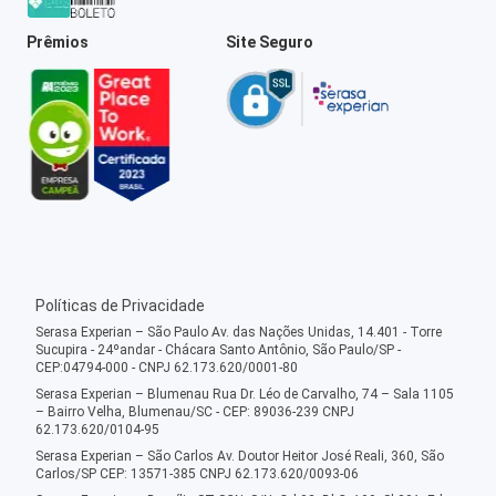
Prêmios
Site Seguro
Políticas de Privacidade
Serasa Experian – São Paulo Av. das Nações Unidas, 14.401 - Torre
Sucupira - 24ºandar - Chácara Santo Antônio, São Paulo/SP -
CEP:04794-000 - CNPJ 62.173.620/0001-80
Serasa Experian – Blumenau Rua Dr. Léo de Carvalho, 74 – Sala 1105
– Bairro Velha, Blumenau/SC - CEP: 89036-239 CNPJ
62.173.620/0104-95
Serasa Experian – São Carlos Av. Doutor Heitor José Reali, 360, São
Carlos/SP CEP: 13571-385 CNPJ 62.173.620/0093-06