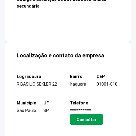
secundária
-
Localização e contato da empresa
Logradouro
Bairro
CEP
R BASILIO SEKLER 22
Itaquera
01001-010
Município
UF
Telefone
Sao Paulo
SP
**********
Consultar