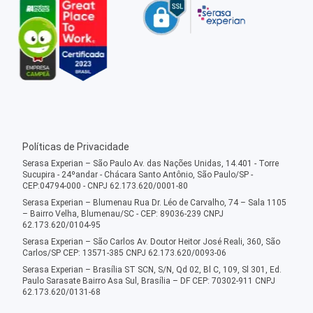
Políticas de Privacidade
Serasa Experian – São Paulo Av. das Nações Unidas, 14.401 - Torre
Sucupira - 24ºandar - Chácara Santo Antônio, São Paulo/SP -
CEP:04794-000 - CNPJ 62.173.620/0001-80
Serasa Experian – Blumenau Rua Dr. Léo de Carvalho, 74 – Sala 1105
– Bairro Velha, Blumenau/SC - CEP: 89036-239 CNPJ
62.173.620/0104-95
Serasa Experian – São Carlos Av. Doutor Heitor José Reali, 360, São
Carlos/SP CEP: 13571-385 CNPJ 62.173.620/0093-06
Serasa Experian – Brasília ST SCN, S/N, Qd 02, Bl C, 109, Sl 301, Ed.
Paulo Sarasate Bairro Asa Sul, Brasília – DF CEP: 70302-911 CNPJ
62.173.620/0131-68