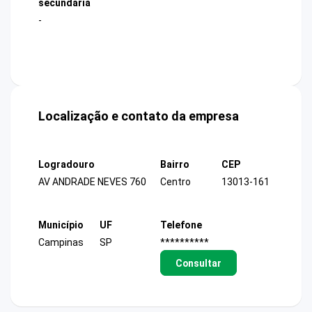
secundária
-
Localização e contato da empresa
Logradouro
Bairro
CEP
AV ANDRADE NEVES 760
Centro
13013-161
Município
UF
Telefone
Campinas
SP
**********
Consultar