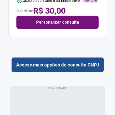
Quadro societário e administrativo
Opcional
R$
30,00
A partir de
Personalizar consulta
Acesse mais opções de consulta CNPJ