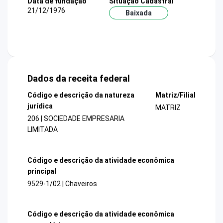
Data de fundação
Situação Cadastral
21/12/1976
Baixada
Dados da receita federal
Código e descrição da natureza
Matriz/Filial
jurídica
MATRIZ
206 | SOCIEDADE EMPRESARIA
LIMITADA
Código e descrição da atividade econômica
principal
9529-1/02 | Chaveiros
Código e descrição da atividade econômica