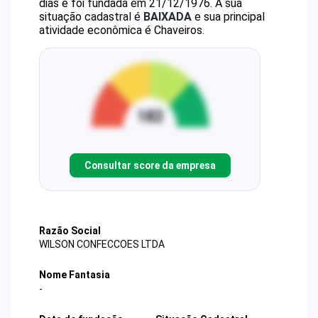
dias e foi fundada em 21/12/1976.
A sua
situação cadastral é
BAIXADA
e sua principal
atividade econômica é Chaveiros.
Consultar score da empresa
Razão Social
WILSON CONFECCOES LTDA
Nome Fantasia
-