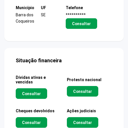
Município
UF
Telefone
Barra dos
SE
**********
Coqueiros
Consultar
Situação financeira
Dívidas ativas e
Protesto nacional
vencidas
Consultar
Consultar
Cheques devolvidos
Ações judiciais
Consultar
Consultar