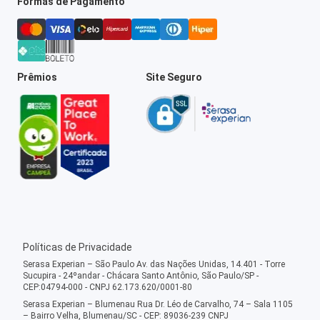
Formas de Pagamento
Prêmios
Site Seguro
Políticas de Privacidade
Serasa Experian – São Paulo Av. das Nações Unidas, 14.401 - Torre
Sucupira - 24ºandar - Chácara Santo Antônio, São Paulo/SP -
CEP:04794-000 - CNPJ 62.173.620/0001-80
Serasa Experian – Blumenau Rua Dr. Léo de Carvalho, 74 – Sala 1105
– Bairro Velha, Blumenau/SC - CEP: 89036-239 CNPJ