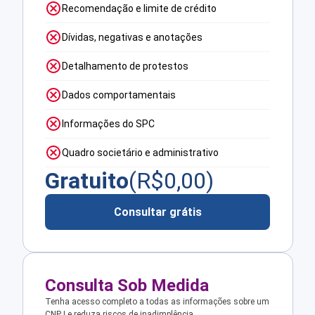
Recomendação e limite de crédito
Dívidas, negativas e anotações
Detalhamento de protestos
Dados comportamentais
Informações do SPC
Quadro societário e administrativo
Gratuito
(R$
0,00
)
Consultar grátis
Consulta Sob Medida
Tenha acesso completo a todas as informações sobre um
CNPJ e reduza riscos de inadimplência.