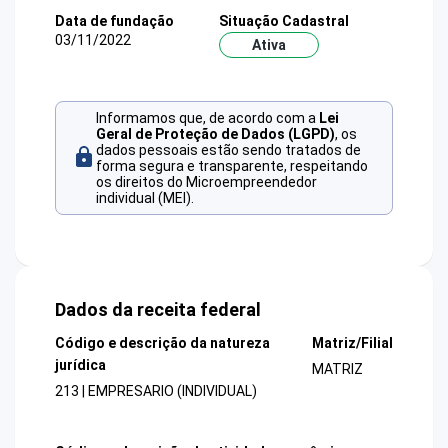
Data de fundação
Situação Cadastral
03/11/2022
Ativa
Informamos que, de acordo com a
Lei
Geral de Proteção de Dados (LGPD)
, os
dados pessoais estão sendo tratados de
forma segura e transparente, respeitando
os direitos do Microempreendedor
individual (MEI).
Dados da receita federal
Código e descrição da natureza
Matriz/Filial
jurídica
MATRIZ
213 | EMPRESARIO (INDIVIDUAL)