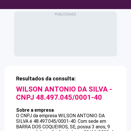
Resultados da consulta:
WILSON ANTONIO DA SILVA
-
CNPJ
48.497.045/0001-40
Sobre a empresa
O CNPJ da empresa
WILSON ANTONIO DA
SILVA
é
48.497.045/0001-40
.
Com sede em
BARRA DOS COQUEIROS, SE, possui 3 anos, 9