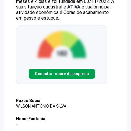
meses e 4 dias e foi fundada em 03/11/2022.
A
sua situação cadastral é
ATIVA
e sua principal
atividade econômica é Obras de acabamento
em gesso e estuque.
Consultar score da empresa
Razão Social
WILSON ANTONIO DA SILVA
Nome Fantasia
-