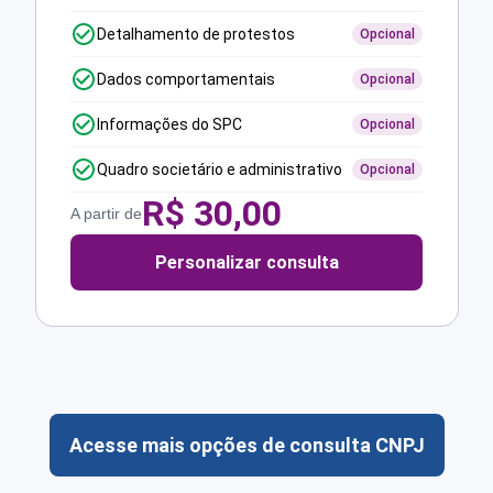
Detalhamento de protestos
Opcional
Dados comportamentais
Opcional
Informações do SPC
Opcional
Quadro societário e administrativo
Opcional
R$
30,00
A partir de
Personalizar consulta
Acesse mais opções de consulta CNPJ