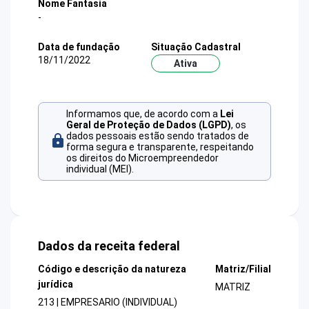
Nome Fantasia
-
Data de fundação
Situação Cadastral
18/11/2022
Ativa
Informamos que, de acordo com a
Lei
Geral de Proteção de Dados (LGPD)
, os
dados pessoais estão sendo tratados de
forma segura e transparente, respeitando
os direitos do Microempreendedor
individual (MEI).
Dados da receita federal
Código e descrição da natureza
Matriz/Filial
jurídica
MATRIZ
213 | EMPRESARIO (INDIVIDUAL)