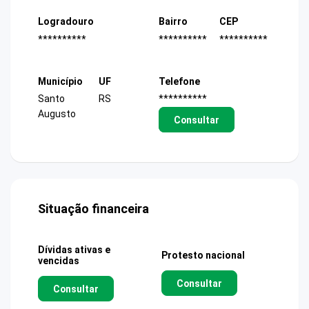
Logradouro
Bairro
CEP
**********
**********
**********
Município
UF
Telefone
Santo
RS
**********
Augusto
Consultar
Situação financeira
Dívidas ativas e
Protesto nacional
vencidas
Consultar
Consultar