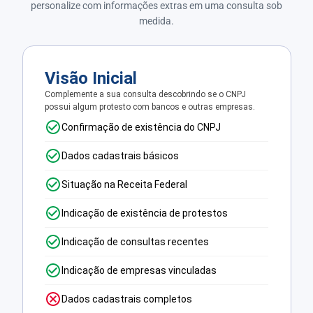
personalize com informações extras em uma consulta sob
medida.
Visão Inicial
Complemente a sua consulta descobrindo se o CNPJ
possui algum protesto com bancos e outras empresas.
Confirmação de existência do CNPJ
Dados cadastrais básicos
Situação na Receita Federal
Indicação de existência de protestos
Indicação de consultas recentes
Indicação de empresas vinculadas
Dados cadastrais completos