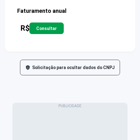
Faturamento anual
R$
Consultar
Solicitação para ocultar dados do CNPJ