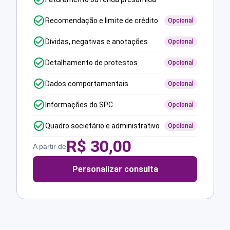
Recomendação e limite de crédito
Opcional
Dívidas, negativas e anotações
Opcional
Detalhamento de protestos
Opcional
Dados comportamentais
Opcional
Informações do SPC
Opcional
Quadro societário e administrativo
Opcional
R$
30,00
A partir de
Personalizar consulta