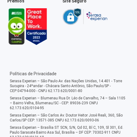
Prêmios
Site Seguro
Políticas de Privacidade
Serasa Experian – São Paulo Av. das Nações Unidas, 14.401 - Torre
Sucupira - 24ºandar - Chácara Santo Antônio, São Paulo/SP -
CEP:04794-000 - CNPJ 62.173.620/0001-80
Serasa Experian – Blumenau Rua Dr. Léo de Carvalho, 74 – Sala 1105
– Bairro Velha, Blumenau/SC - CEP: 89036-239 CNPJ
62.173.620/0104-95
Serasa Experian – São Carlos Av. Doutor Heitor José Reali, 360, São
Carlos/SP CEP: 13571-385 CNPJ 62.173.620/0093-06
Serasa Experian – Brasília ST SCN, S/N, Qd 02, Bl C, 109, Sl 301, Ed.
Paulo Sarasate Bairro Asa Sul, Brasília – DF CEP: 70302-911 CNPJ