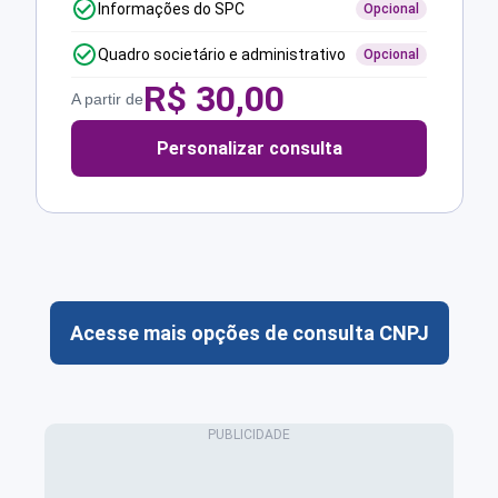
Informações do SPC
Opcional
Quadro societário e administrativo
Opcional
R$
30,00
A partir de
Personalizar consulta
Acesse mais opções de consulta CNPJ