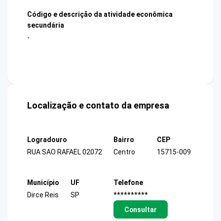
Código e descrição da atividade econômica
secundária
-
Localização e contato da empresa
Logradouro
Bairro
CEP
RUA SAO RAFAEL 02072
Centro
15715-009
Município
UF
Telefone
Dirce Reis
SP
**********
Consultar