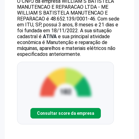
O CNPJ da empresa
WILLIAM S BATISTELA
MANUTENCAO E REPARACAO LTDA - ME
WILLIAM S BATISTELA MANUTENCAO E
REPARACAO
é
48.652.139/0001-46
.
Com sede
em ITU, SP, possui 3 anos, 8 meses e 21 dias e
foi fundada em 18/11/2022.
A sua situação
cadastral é
ATIVA
e sua principal atividade
econômica é Manutenção e reparação de
máquinas, aparelhos e materiais elétricos não
especificados anteriormente.
Consultar score da empresa