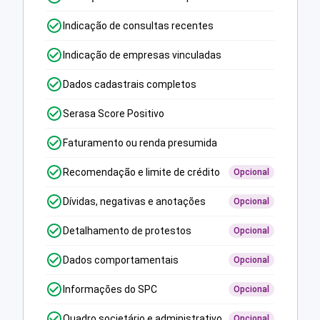
Indicação de consultas recentes
Indicação de empresas vinculadas
Dados cadastrais completos
Serasa Score Positivo
Faturamento ou renda presumida
Recomendação e limite de crédito
Opcional
Dívidas, negativas e anotações
Opcional
Detalhamento de protestos
Opcional
Dados comportamentais
Opcional
Informações do SPC
Opcional
Quadro societário e administrativo
Opcional