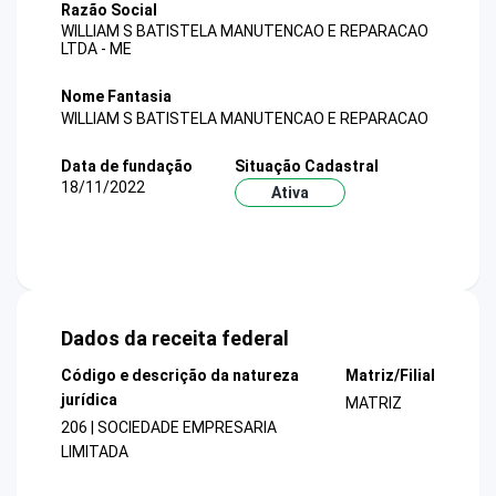
Razão Social
WILLIAM S BATISTELA MANUTENCAO E REPARACAO
LTDA - ME
Nome Fantasia
WILLIAM S BATISTELA MANUTENCAO E REPARACAO
Data de fundação
Situação Cadastral
18/11/2022
Ativa
Dados da receita federal
Código e descrição da natureza
Matriz/Filial
jurídica
MATRIZ
206 | SOCIEDADE EMPRESARIA
LIMITADA