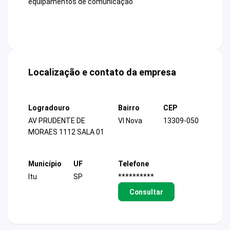
equipamentos de comunicação
Localização e contato da empresa
Logradouro
Bairro
CEP
AV PRUDENTE DE
Vl Nova
13309-050
MORAES 1112 SALA 01
Município
UF
Telefone
Itu
SP
**********
Consultar