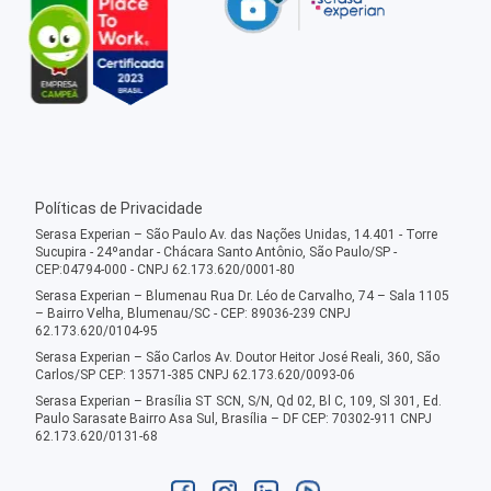
Políticas de Privacidade
Serasa Experian – São Paulo Av. das Nações Unidas, 14.401 - Torre
Sucupira - 24ºandar - Chácara Santo Antônio, São Paulo/SP -
CEP:04794-000 - CNPJ 62.173.620/0001-80
Serasa Experian – Blumenau Rua Dr. Léo de Carvalho, 74 – Sala 1105
– Bairro Velha, Blumenau/SC - CEP: 89036-239 CNPJ
62.173.620/0104-95
Serasa Experian – São Carlos Av. Doutor Heitor José Reali, 360, São
Carlos/SP CEP: 13571-385 CNPJ 62.173.620/0093-06
Serasa Experian – Brasília ST SCN, S/N, Qd 02, Bl C, 109, Sl 301, Ed.
Paulo Sarasate Bairro Asa Sul, Brasília – DF CEP: 70302-911 CNPJ
62.173.620/0131-68