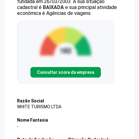
fundada em 26/03/2003.
A sua situação
cadastral é
BAIXADA
e sua principal atividade
econômica é Agências de viagens.
Consultar score da empresa
Razão Social
WHITE TURISMO LTDA
Nome Fantasia
-