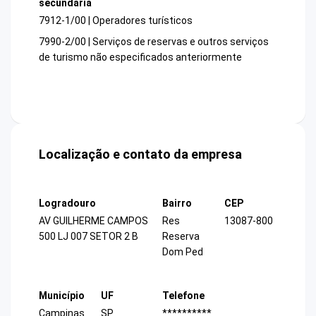
secundária
7912-1/00 | Operadores turísticos
7990-2/00 | Serviços de reservas e outros serviços
de turismo não especificados anteriormente
Localização e contato da empresa
Logradouro
Bairro
CEP
AV GUILHERME CAMPOS
Res
13087-800
500 LJ 007 SETOR 2 B
Reserva
Dom Ped
Município
UF
Telefone
Campinas
SP
**********