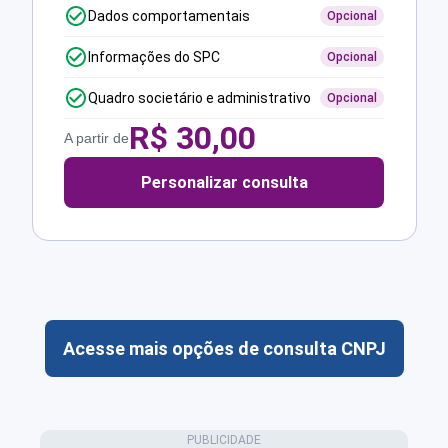
Dados comportamentais
Opcional
Informações do SPC
Opcional
Quadro societário e administrativo
Opcional
R$
30,00
A partir de
Personalizar consulta
Acesse mais opções de consulta CNPJ