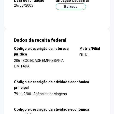
Data de fundação
Situação Cadastral
26/03/2003
Baixada
Dados da receita federal
Código e descrição da natureza
Matriz/Filial
jurídica
FILIAL
206 | SOCIEDADE EMPRESARIA
LIMITADA
Código e descrição da atividade econômica
principal
7911-2/00 | Agências de viagens
Código e descrição da atividade econômica