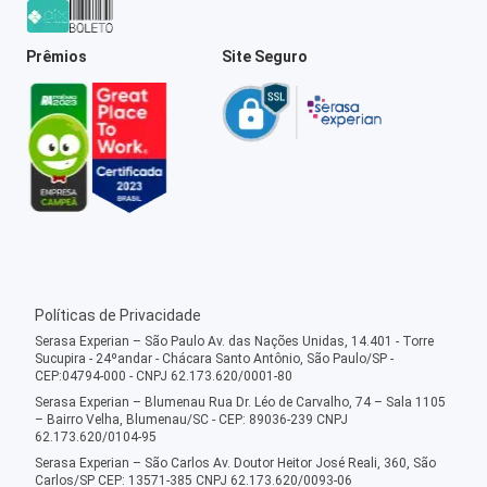
Prêmios
Site Seguro
Políticas de Privacidade
Serasa Experian – São Paulo Av. das Nações Unidas, 14.401 - Torre
Sucupira - 24ºandar - Chácara Santo Antônio, São Paulo/SP -
CEP:04794-000 - CNPJ 62.173.620/0001-80
Serasa Experian – Blumenau Rua Dr. Léo de Carvalho, 74 – Sala 1105
– Bairro Velha, Blumenau/SC - CEP: 89036-239 CNPJ
62.173.620/0104-95
Serasa Experian – São Carlos Av. Doutor Heitor José Reali, 360, São
Carlos/SP CEP: 13571-385 CNPJ 62.173.620/0093-06