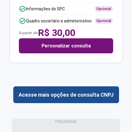
Informações do SPC
Opcional
Quadro societário e administrativo
Opcional
R$
30,00
A partir de
Personalizar consulta
Acesse mais opções de consulta CNPJ