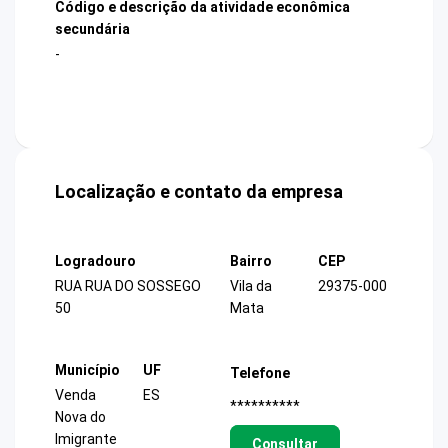
Código e descrição da atividade econômica
secundária
-
Localização e contato da empresa
Logradouro
Bairro
CEP
RUA RUA DO SOSSEGO
Vila da
29375-000
50
Mata
Município
UF
Telefone
Venda
ES
**********
Nova do
Imigrante
Consultar