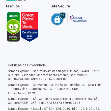
Prêmios
Site Seguro
Políticas de Privacidade
Serasa Experian – São Paulo Av. das Nações Unidas, 14.401 - Torre
Sucupira - 24ºandar - Chácara Santo Antônio, São Paulo/SP -
CEP:04794-000 - CNPJ 62.173.620/0001-80
Serasa Experian – Blumenau Rua Dr. Léo de Carvalho, 74 – Sala 1105
– Bairro Velha, Blumenau/SC - CEP: 89036-239 CNPJ
62.173.620/0104-95
Serasa Experian – São Carlos Av. Doutor Heitor José Reali, 360, São
Carlos/SP CEP: 13571-385 CNPJ 62.173.620/0093-06
Serasa Experian – Brasília ST SCN, S/N, Qd 02, Bl C, 109, Sl 301, Ed.