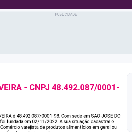
VEIRA
- CNPJ
48.492.087/0001-
VEIRA
é
48.492.087/0001-98
.
Com sede em SAO JOSE DO
e foi fundada em 02/11/2022.
A sua situação cadastral é
 Comércio varejista de produtos alimentícios em geral ou