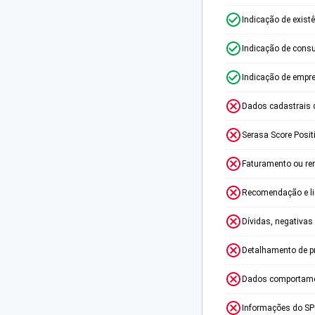
Indicação de exist
Indicação de consu
Indicação de empr
Dados cadastrais 
Serasa Score Posit
Faturamento ou re
Recomendação e lim
Dívidas, negativas
Detalhamento de p
Dados comportame
Informações do S