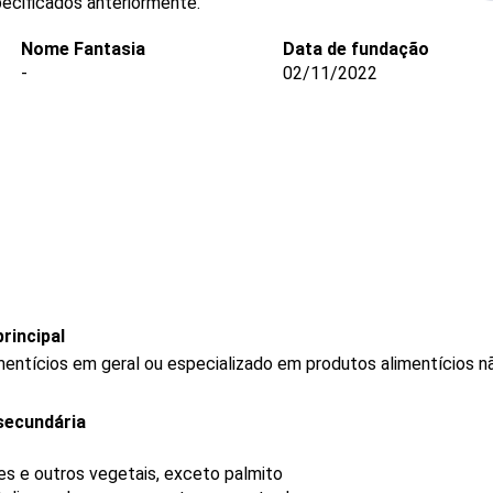
ecificados anteriormente.
Nome Fantasia
Data de fundação
-
02/11/2022
rincipal
mentícios em geral ou especializado em produtos alimentícios 
secundária
s e outros vegetais, exceto palmito