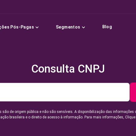
Blog
ções Pós-Pagas
Segmentos
Consulta CNPJ
 são de origem pública e não são sensíveis. A disponibilização das informações 
lação brasileira e o direito de acesso à informação. Para mais informações,
Clique