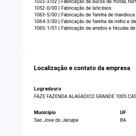
1033-3/02 | Fabricação de sucos de frutas, ho
1052-0/00 | Fabricação de laticínios
1063-5/00 | Fabricação de farinha de mandioca
1064-3/00 | Fabricação de farinha de milho e d
1065-1/01 | Fabricação de amidos e féculas de
Localização e contato da empresa
Logradouro
FAZE FAZENDA ALAGADICO GRANDE 1005 CA
Município
UF
Sao Jose do Jacuipe
BA