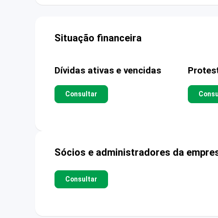
Situação financeira
Dívidas ativas e vencidas
Protes
Consultar
Consu
Sócios e administradores da empre
Consultar