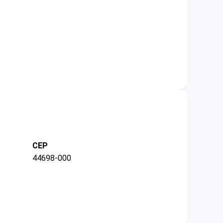
CEP
44698-000