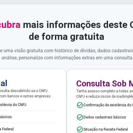
ubra
mais informações deste
de forma gratuita
e uma visão gratuita com histórico de dívidas, dados cadastrai
 análise, personalize com informações extras em uma consulta
ial
Consulta Sob 
sulta descobrindo se o CNPJ
Tenha acesso completo a todas a
 com bancos e outras empresas.
CNPJ e reduza riscos de inadimplê
istência do CNPJ
Confirmação de existência do
básicos
Dados cadastrais básicos
a Federal
Situação na Receita Federal