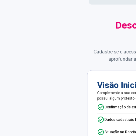
Desc
Cadastre-se e acess
aprofundar a
Visão Inic
Complemente a sua con
possui algum protesto
Confirmação de ex
Dados cadastrais 
Situação na Receit