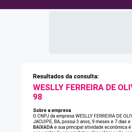
Resultados da consulta:
WESLLY FERREIRA DE OLI
98
Sobre a empresa
O CNPJ da empresa
WESLLY FERREIRA DE OLI
JACUIPE, BA, possui 3 anos, 9 meses e 7 dias 
BAIXADA
e sua principal atividade econômica é