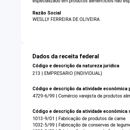
especializado em produtos alimentícios não esp
Razão Social
WESLLY FERREIRA DE OLIVEIRA
Dados da receita federal
Código e descrição da natureza jurídica
213 | EMPRESARIO (INDIVIDUAL)
Código e descrição da atividade econômica p
4729-6/99 | Comércio varejista de produtos ali
Código e descrição da atividade econômica 
1013-9/01 | Fabricação de produtos de carne
1032-5/99 | Fabricação de conservas de legume