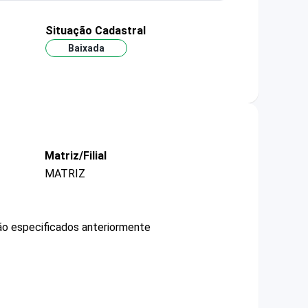
Situação Cadastral
Baixada
Matriz/Filial
MATRIZ
não especificados anteriormente