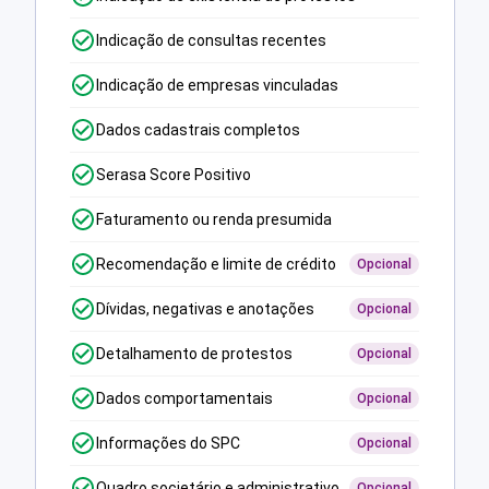
Indicação de consultas recentes
Indicação de empresas vinculadas
Dados cadastrais completos
Serasa Score Positivo
Faturamento ou renda presumida
Recomendação e limite de crédito
Opcional
Dívidas, negativas e anotações
Opcional
Detalhamento de protestos
Opcional
Dados comportamentais
Opcional
Informações do SPC
Opcional
Quadro societário e administrativo
Opcional