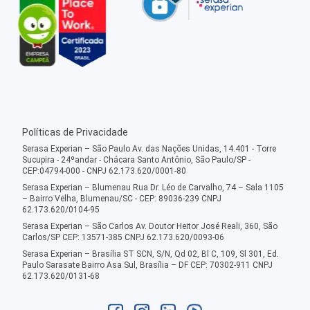
Políticas de Privacidade
Serasa Experian – São Paulo Av. das Nações Unidas, 14.401 - Torre
Sucupira - 24ºandar - Chácara Santo Antônio, São Paulo/SP -
CEP:04794-000 - CNPJ 62.173.620/0001-80
Serasa Experian – Blumenau Rua Dr. Léo de Carvalho, 74 – Sala 1105
– Bairro Velha, Blumenau/SC - CEP: 89036-239 CNPJ
62.173.620/0104-95
Serasa Experian – São Carlos Av. Doutor Heitor José Reali, 360, São
Carlos/SP CEP: 13571-385 CNPJ 62.173.620/0093-06
Serasa Experian – Brasília ST SCN, S/N, Qd 02, Bl C, 109, Sl 301, Ed.
Paulo Sarasate Bairro Asa Sul, Brasília – DF CEP: 70302-911 CNPJ
62.173.620/0131-68