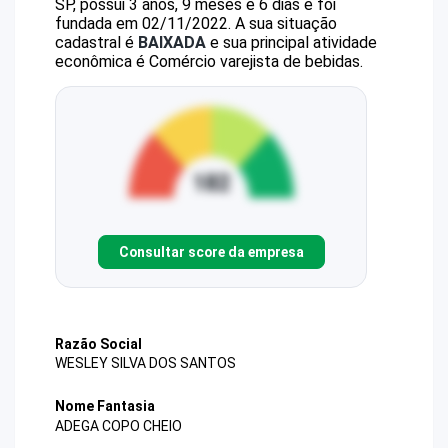
SP, possui 3 anos, 9 meses e 6 dias e foi
fundada em 02/11/2022.
A sua situação
cadastral é
BAIXADA
e sua principal atividade
econômica é Comércio varejista de bebidas.
Consultar score da empresa
Razão Social
WESLEY SILVA DOS SANTOS
Nome Fantasia
ADEGA COPO CHEIO