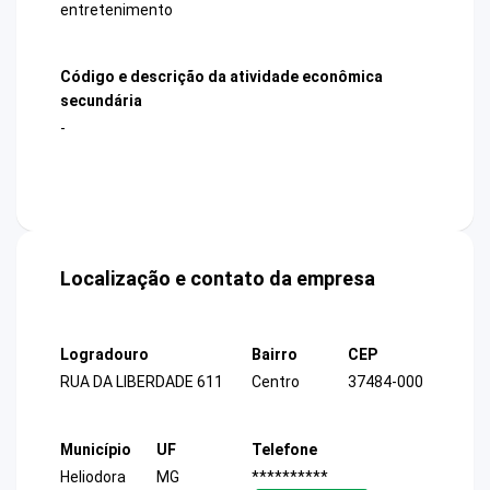
entretenimento
Código e descrição da atividade econômica
secundária
-
Localização e contato da empresa
Logradouro
Bairro
CEP
RUA DA LIBERDADE 611
Centro
37484-000
Município
UF
Telefone
Heliodora
MG
**********