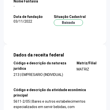
Nome Fantasia
-
Data de fundação
Situação Cadastral
03/11/2022
Baixada
Dados da receita federal
Código e descrição da natureza
Matriz/Filial
jurídica
MATRIZ
213 | EMPRESARIO (INDIVIDUAL)
Código e descrição da atividade econômica
principal
5611-2/05 | Bares e outros estabelecimentos
especializados em servir bebidas, com