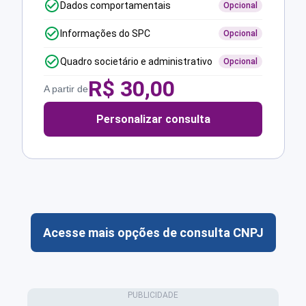
Dados comportamentais
Opcional
Informações do SPC
Opcional
Quadro societário e administrativo
Opcional
R$
30,00
A partir de
Personalizar consulta
Acesse mais opções de consulta CNPJ