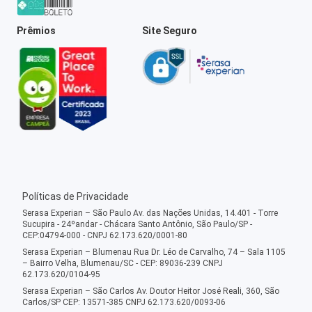
Prêmios
Site Seguro
Políticas de Privacidade
Serasa Experian – São Paulo Av. das Nações Unidas, 14.401 - Torre
Sucupira - 24ºandar - Chácara Santo Antônio, São Paulo/SP -
CEP:04794-000 - CNPJ 62.173.620/0001-80
Serasa Experian – Blumenau Rua Dr. Léo de Carvalho, 74 – Sala 1105
– Bairro Velha, Blumenau/SC - CEP: 89036-239 CNPJ
62.173.620/0104-95
Serasa Experian – São Carlos Av. Doutor Heitor José Reali, 360, São
Carlos/SP CEP: 13571-385 CNPJ 62.173.620/0093-06