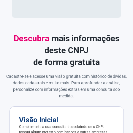
Descubra
mais informações
deste CNPJ
de forma gratuita
Cadastre-se e acesse uma visão gratuita com histórico de dívidas,
dados cadastrais e muito mais. Para aprofundar a análise,
personalize com informações extras em uma consulta sob
medida.
Visão Inicial
Complemente a sua consulta descobrindo se o CNPJ
possui algum protesto com bancos e outras empresas.