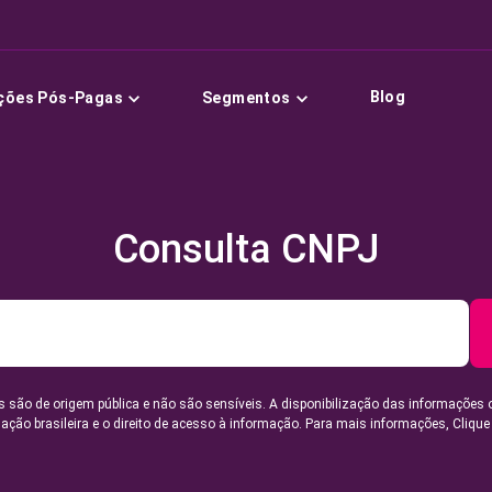
Blog
ções Pós-Pagas
Segmentos
Consulta CNPJ
 são de origem pública e não são sensíveis. A disponibilização das informações 
lação brasileira e o direito de acesso à informação. Para mais informações,
Clique