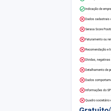
Indicação de empr
Dados cadastrais 
Serasa Score Posit
Faturamento ou re
Recomendação e lim
Dívidas, negativas
Detalhamento de p
Dados comportame
Informações do S
Quadro societário 
Gratuito