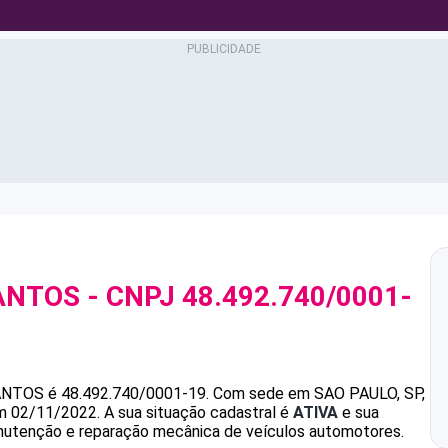
ANTOS
- CNPJ
48.492.740/0001-
ANTOS
é
48.492.740/0001-19
.
Com sede em SAO PAULO, SP,
em 02/11/2022.
A sua situação cadastral é
ATIVA
e sua
anutenção e reparação mecânica de veículos automotores.