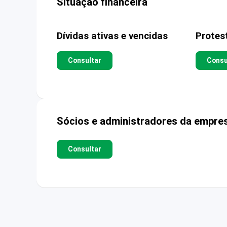
Situação financeira
Dívidas ativas e vencidas
Protes
Consultar
Consu
Sócios e administradores da empre
Consultar