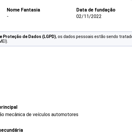
Nome Fantasia
Data de fundação
-
02/11/2022
de Proteção de Dados (LGPD)
, os dados pessoais estão sendo tratad
MEI).
rincipal
ão mecânica de veículos automotores
secundária