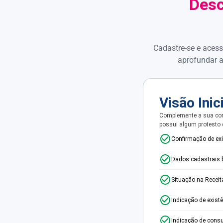
Desc
Cadastre-se e acess
aprofundar a
Visão Inic
Complemente a sua con
possui algum protesto
Confirmação de ex
Dados cadastrais 
Situação na Receit
Indicação de exist
Indicação de consu