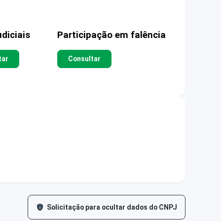
diciais
Participação em falência
tar
Consultar
Solicitação para ocultar dados do CNPJ