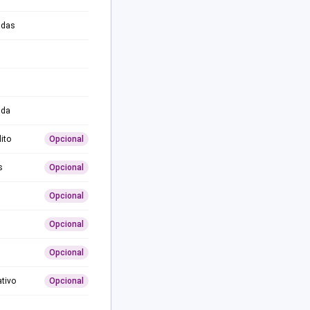
adas
ida
ito
Opcional
s
Opcional
Opcional
Opcional
Opcional
ativo
Opcional
0