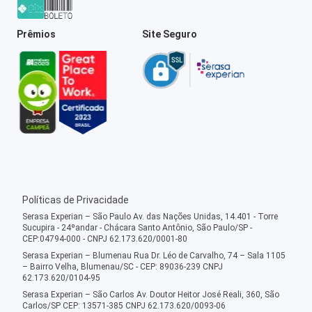
Prêmios
Site Seguro
Políticas de Privacidade
Serasa Experian – São Paulo Av. das Nações Unidas, 14.401 - Torre
Sucupira - 24ºandar - Chácara Santo Antônio, São Paulo/SP -
CEP:04794-000 - CNPJ 62.173.620/0001-80
Serasa Experian – Blumenau Rua Dr. Léo de Carvalho, 74 – Sala 1105
– Bairro Velha, Blumenau/SC - CEP: 89036-239 CNPJ
62.173.620/0104-95
Serasa Experian – São Carlos Av. Doutor Heitor José Reali, 360, São
Carlos/SP CEP: 13571-385 CNPJ 62.173.620/0093-06