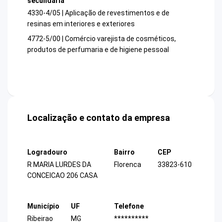
secundária
4330-4/05 | Aplicação de revestimentos e de
resinas em interiores e exteriores
4772-5/00 | Comércio varejista de cosméticos,
produtos de perfumaria e de higiene pessoal
Localização e contato da empresa
Logradouro
Bairro
CEP
R MARIA LURDES DA
Florenca
33823-610
CONCEICAO 206 CASA
Município
UF
Telefone
Ribeirao
MG
**********