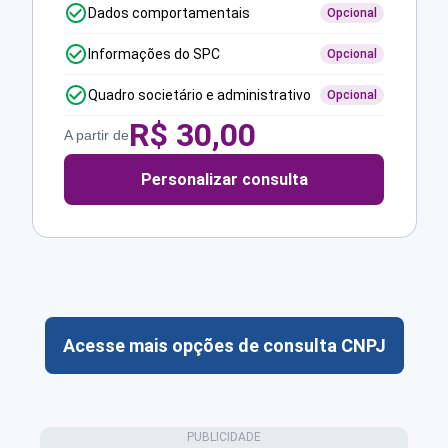
Dados comportamentais
Opcional
Informações do SPC
Opcional
Quadro societário e administrativo
Opcional
R$
30,00
A partir de
Personalizar consulta
Acesse mais opções de consulta CNPJ