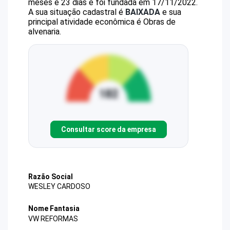
meses e 23 dias e foi fundada em 17/11/2022.
A sua situação cadastral é
BAIXADA
e sua
principal atividade econômica é Obras de
alvenaria.
Consultar score da empresa
Razão Social
WESLEY CARDOSO
Nome Fantasia
VW REFORMAS