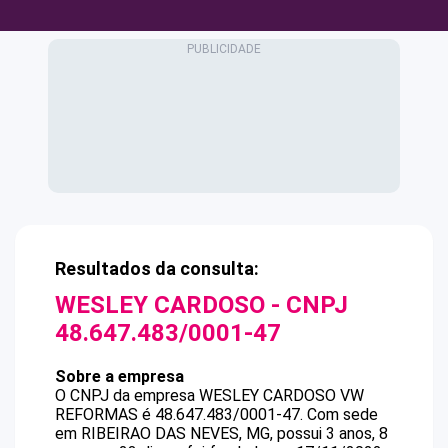
Resultados da consulta:
WESLEY CARDOSO
- CNPJ
48.647.483/0001-47
Sobre a empresa
O CNPJ da empresa
WESLEY CARDOSO
VW
REFORMAS
é
48.647.483/0001-47
.
Com sede
em RIBEIRAO DAS NEVES, MG, possui 3 anos, 8