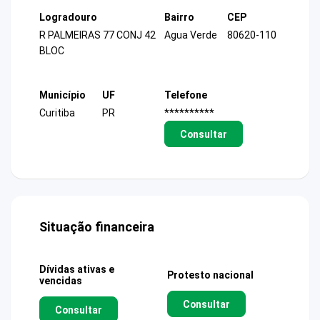
Logradouro
Bairro
CEP
R PALMEIRAS 77 CONJ 42
Agua Verde
80620-110
BLOC
Município
UF
Telefone
Curitiba
PR
**********
Consultar
Situação financeira
Dívidas ativas e
Protesto nacional
vencidas
Consultar
Consultar