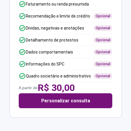
Faturamento ou renda presumida
Recomendação e limite de crédito
Opcional
Dívidas, negativas e anotações
Opcional
Detalhamento de protestos
Opcional
Dados comportamentais
Opcional
Informações do SPC
Opcional
Quadro societário e administrativo
Opcional
R$
30,00
A partir de
Personalizar consulta