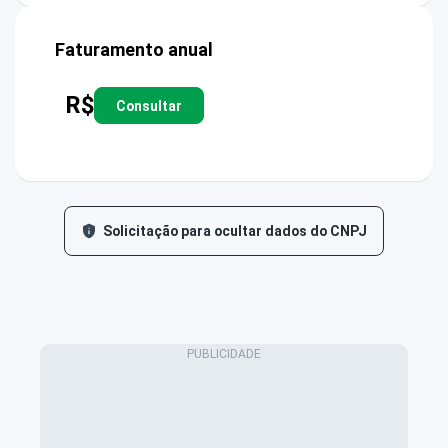
Faturamento anual
R$
Consultar
Solicitação para ocultar dados do CNPJ