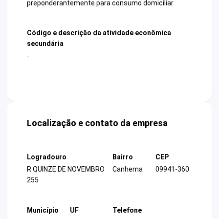
preponderantemente para consumo domiciliar
Código e descrição da atividade econômica
secundária
-
Localização e contato da empresa
Logradouro
Bairro
CEP
R QUINZE DE NOVEMBRO
Canhema
09941-360
255
Município
UF
Telefone