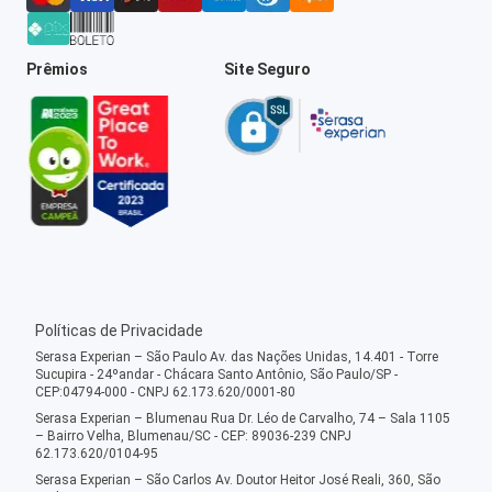
Prêmios
Site Seguro
Políticas de Privacidade
Serasa Experian – São Paulo Av. das Nações Unidas, 14.401 - Torre
Sucupira - 24ºandar - Chácara Santo Antônio, São Paulo/SP -
CEP:04794-000 - CNPJ 62.173.620/0001-80
Serasa Experian – Blumenau Rua Dr. Léo de Carvalho, 74 – Sala 1105
– Bairro Velha, Blumenau/SC - CEP: 89036-239 CNPJ
62.173.620/0104-95
Serasa Experian – São Carlos Av. Doutor Heitor José Reali, 360, São