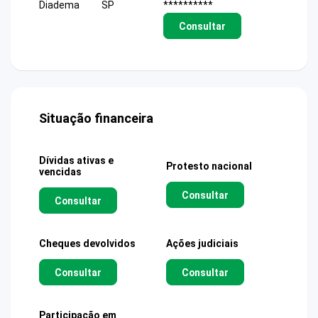
Diadema
SP
**********
Consultar
Situação financeira
Dívidas ativas e
Protesto nacional
vencidas
Consultar
Consultar
Cheques devolvidos
Ações judiciais
Consultar
Consultar
Participação em