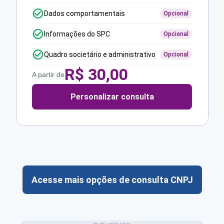
Dados comportamentais
Opcional
Informações do SPC
Opcional
Quadro societário e administrativo
Opcional
R$
30,00
A partir de
Personalizar consulta
Acesse mais opções de consulta CNPJ