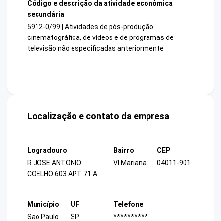
Código e descrição da atividade econômica
secundária
5912-0/99 | Atividades de pós-produção
cinematográfica, de vídeos e de programas de
televisão não especificadas anteriormente
Localização e contato da empresa
Logradouro
Bairro
CEP
R JOSE ANTONIO
Vl Mariana
04011-901
COELHO 603 APT 71 A
Município
UF
Telefone
Sao Paulo
SP
**********