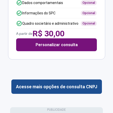
Dados comportamentais
Opcional
Informações do SPC
Opcional
Quadro societário e administrativo
Opcional
R$
30,00
A partir de
Personalizar consulta
Acesse mais opções de consulta CNPJ