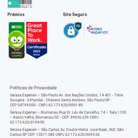
Prêmios
Site Seguro
Políticas de Privacidade
Serasa Experian – São Paulo Av. das Nações Unidas, 14.401 - Torre
Sucupira - 24ºandar - Chácara Santo Antônio, São Paulo/SP -
CEP:04794-000 - CNPJ 62.173.620/0001-80
Serasa Experian – Blumenau Rua Dr. Léo de Carvalho, 74 – Sala 1105
– Bairro Velha, Blumenau/SC - CEP: 89036-239 CNPJ
62.173.620/0104-95
Serasa Experian – São Carlos Av. Doutor Heitor José Reali, 360, São
Carlos/SP CEP: 13571-385 CNPJ 62.173.620/0093-06