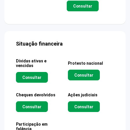
Consultar
Situação financeira
Dívidas ativas e
Protesto nacional
vencidas
Consultar
Consultar
Cheques devolvidos
Ações judiciais
Consultar
Consultar
Participação em
falência