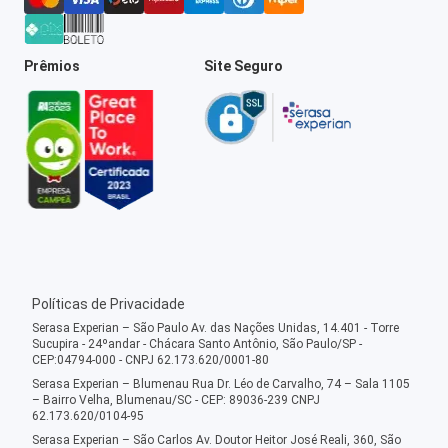
Prêmios
Site Seguro
Políticas de Privacidade
Serasa Experian – São Paulo Av. das Nações Unidas, 14.401 - Torre
Sucupira - 24ºandar - Chácara Santo Antônio, São Paulo/SP -
CEP:04794-000 - CNPJ 62.173.620/0001-80
Serasa Experian – Blumenau Rua Dr. Léo de Carvalho, 74 – Sala 1105
– Bairro Velha, Blumenau/SC - CEP: 89036-239 CNPJ
62.173.620/0104-95
Serasa Experian – São Carlos Av. Doutor Heitor José Reali, 360, São