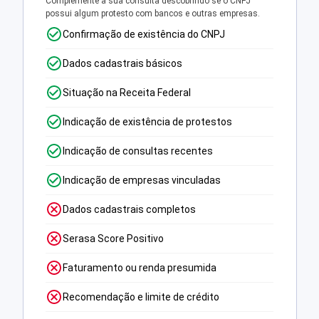
Complemente a sua consulta descobrindo se o CNPJ
possui algum protesto com bancos e outras empresas.
Confirmação de existência do CNPJ
Dados cadastrais básicos
Situação na Receita Federal
Indicação de existência de protestos
Indicação de consultas recentes
Indicação de empresas vinculadas
Dados cadastrais completos
Serasa Score Positivo
Faturamento ou renda presumida
Recomendação e limite de crédito