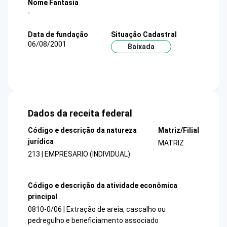
Nome Fantasia
-
Data de fundação
Situação Cadastral
06/08/2001
Baixada
Dados da receita federal
Código e descrição da natureza
Matriz/Filial
jurídica
MATRIZ
213 | EMPRESARIO (INDIVIDUAL)
Código e descrição da atividade econômica
principal
0810-0/06 | Extração de areia, cascalho ou
pedregulho e beneficiamento associado