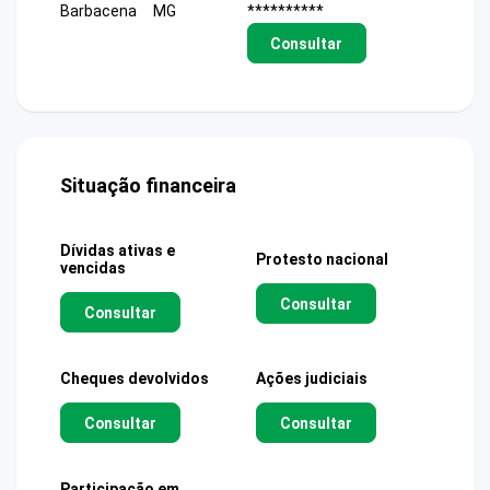
Barbacena
MG
**********
Consultar
Situação financeira
Dívidas ativas e
Protesto nacional
vencidas
Consultar
Consultar
Cheques devolvidos
Ações judiciais
Consultar
Consultar
Participação em