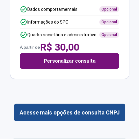
Dados comportamentais
Opcional
Informações do SPC
Opcional
Quadro societário e administrativo
Opcional
R$
30,00
A partir de
Personalizar consulta
Acesse mais opções de consulta CNPJ