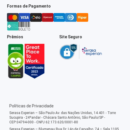
Formas de Pagamento
Prêmios
Site Seguro
Políticas de Privacidade
Serasa Experian – São Paulo Av. das Nações Unidas, 14.401 - Torre
Sucupira - 24ºandar - Chácara Santo Antônio, São Paulo/SP -
CEP:04794-000 - CNPJ 62.173.620/0001-80
Serasa Experian – Blumenau Rua Dr. Léo de Carvalho, 74 – Sala 1105