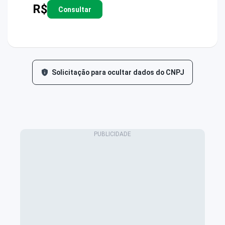
R$
Consultar
Solicitação para ocultar dados do CNPJ