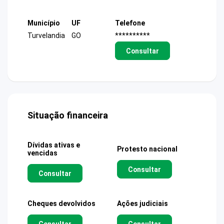
Município
UF
Telefone
Turvelandia
GO
**********
Consultar
Situação financeira
Dívidas ativas e
Protesto nacional
vencidas
Consultar
Consultar
Cheques devolvidos
Ações judiciais
Consultar
Consultar