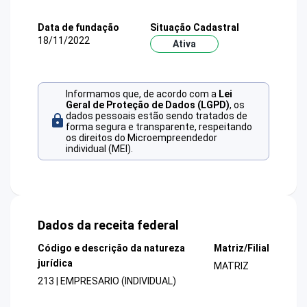
Data de fundação
Situação Cadastral
18/11/2022
Ativa
Informamos que, de acordo com a
Lei
Geral de Proteção de Dados (LGPD)
, os
dados pessoais estão sendo tratados de
forma segura e transparente, respeitando
os direitos do Microempreendedor
individual (MEI).
Dados da receita federal
Código e descrição da natureza
Matriz/Filial
jurídica
MATRIZ
213 | EMPRESARIO (INDIVIDUAL)