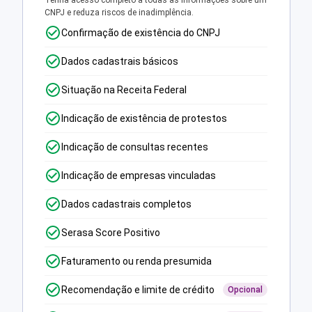
Tenha acesso completo a todas as informações sobre um
CNPJ e reduza riscos de inadimplência.
Confirmação de existência do CNPJ
Dados cadastrais básicos
Situação na Receita Federal
Indicação de existência de protestos
Indicação de consultas recentes
Indicação de empresas vinculadas
Dados cadastrais completos
Serasa Score Positivo
Faturamento ou renda presumida
Recomendação e limite de crédito
Opcional