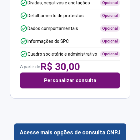
Dívidas, negativas e anotações
Opcional
Detalhamento de protestos
Opcional
Dados comportamentais
Opcional
Informações do SPC
Opcional
Quadro societário e administrativo
Opcional
R$
30,00
A partir de
Personalizar consulta
Acesse mais opções de consulta CNPJ