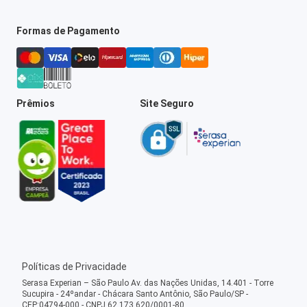
Formas de Pagamento
Prêmios
Site Seguro
Políticas de Privacidade
Serasa Experian – São Paulo Av. das Nações Unidas, 14.401 - Torre
Sucupira - 24ºandar - Chácara Santo Antônio, São Paulo/SP -
CEP:04794-000 - CNPJ 62.173.620/0001-80