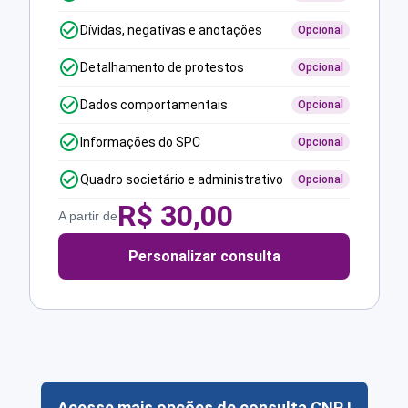
Dívidas, negativas e anotações
Opcional
Detalhamento de protestos
Opcional
Dados comportamentais
Opcional
Informações do SPC
Opcional
Quadro societário e administrativo
Opcional
R$
30,00
A partir de
Personalizar consulta
Acesse mais opções de consulta CNPJ