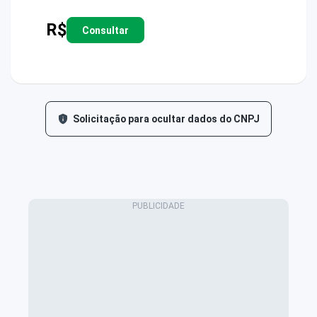
R$
Consultar
Solicitação para ocultar dados do CNPJ