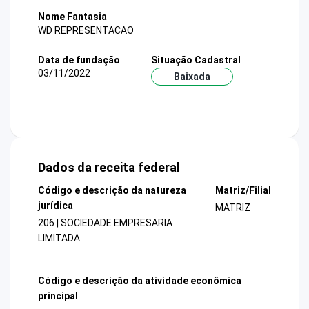
Nome Fantasia
WD REPRESENTACAO
Data de fundação
Situação Cadastral
03/11/2022
Baixada
Dados da receita federal
Código e descrição da natureza
Matriz/Filial
jurídica
MATRIZ
206 | SOCIEDADE EMPRESARIA
LIMITADA
Código e descrição da atividade econômica
principal