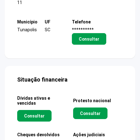
11
Município
UF
Telefone
Tunapolis
SC
**********
Consultar
Situação financeira
Dívidas ativas e
Protesto nacional
vencidas
Consultar
Consultar
Cheques devolvidos
Ações judiciais