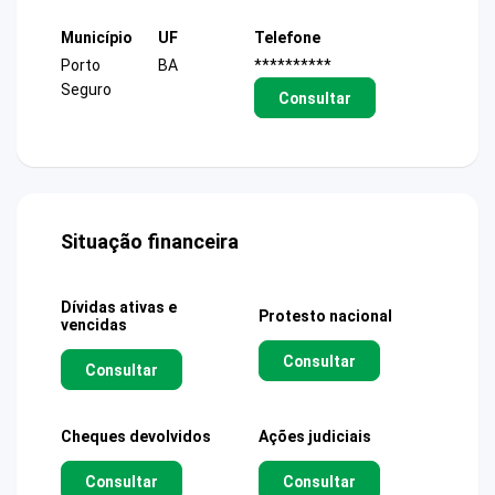
Município
UF
Telefone
Porto
BA
**********
Seguro
Consultar
Situação financeira
Dívidas ativas e
Protesto nacional
vencidas
Consultar
Consultar
Cheques devolvidos
Ações judiciais
Consultar
Consultar