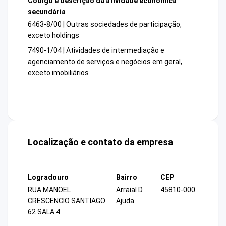
Código e descrição da atividade econômica
secundária
6463-8/00 | Outras sociedades de participação,
exceto holdings
7490-1/04 | Atividades de intermediação e
agenciamento de serviços e negócios em geral,
exceto imobiliários
Localização e contato da empresa
Logradouro
Bairro
CEP
RUA MANOEL
Arraial D
45810-000
CRESCENCIO SANTIAGO
Ajuda
62 SALA 4