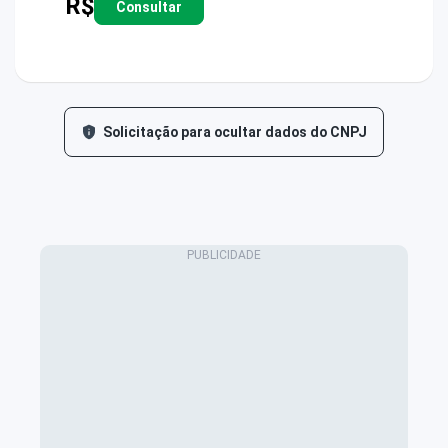
R$
Consultar
Solicitação para ocultar dados do CNPJ