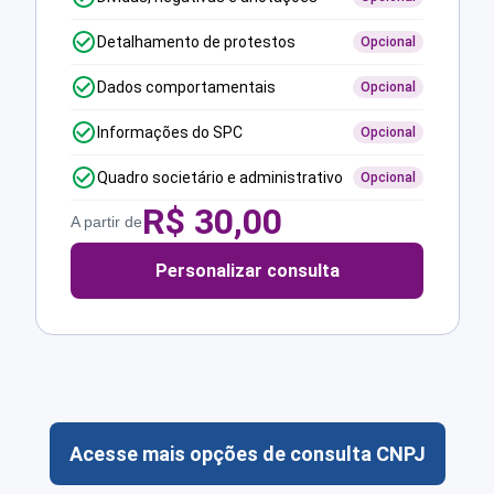
Detalhamento de protestos
Opcional
Dados comportamentais
Opcional
Informações do SPC
Opcional
Quadro societário e administrativo
Opcional
R$
30,00
A partir de
Personalizar consulta
Acesse mais opções de consulta CNPJ