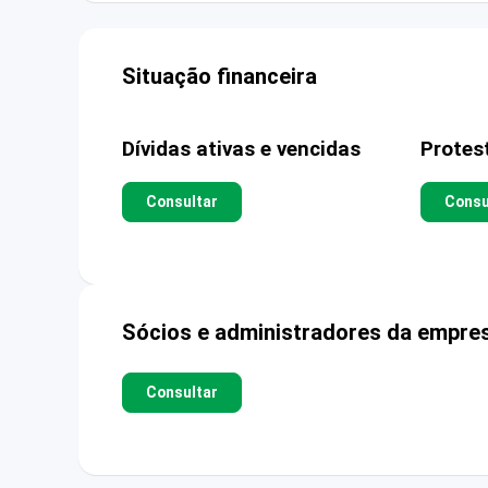
Situação financeira
Dívidas ativas e vencidas
Protes
Consultar
Consu
Sócios e administradores da empre
Consultar