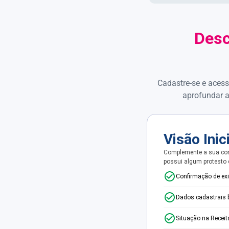
Desc
Cadastre-se e acess
aprofundar a
Visão Inic
Complemente a sua con
possui algum protesto
Confirmação de ex
Dados cadastrais 
Situação na Receit