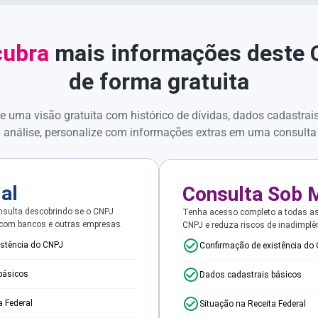
ubra
mais informações deste
de forma gratuita
e uma visão gratuita com histórico de dívidas, dados cadastrai
 análise, personalize com informações extras em uma consulta
ial
Consulta Sob 
sulta descobrindo se o CNPJ
Tenha acesso completo a todas a
 com bancos e outras empresas.
CNPJ e reduza riscos de inadimplê
istência do CNPJ
Confirmação de existência do
básicos
Dados cadastrais básicos
a Federal
Situação na Receita Federal