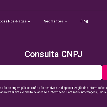
Blog
ções Pós-Pagas
Segmentos
Consulta CNPJ
 são de origem pública e não são sensíveis. A disponibilização das informações 
lação brasileira e o direito de acesso à informação. Para mais informações,
Clique