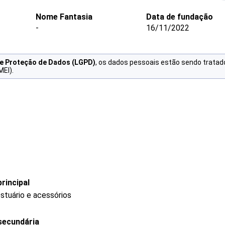
Nome Fantasia
Data de fundação
-
16/11/2022
de Proteção de Dados (LGPD)
, os dados pessoais estão sendo tratad
MEI).
rincipal
stuário e acessórios
secundária