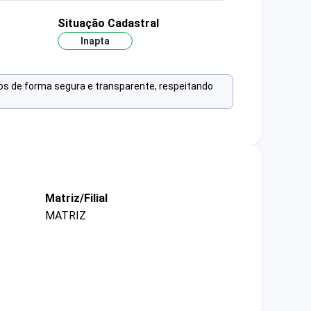
Situação Cadastral
Inapta
os de forma segura e transparente, respeitando
Matriz/Filial
MATRIZ