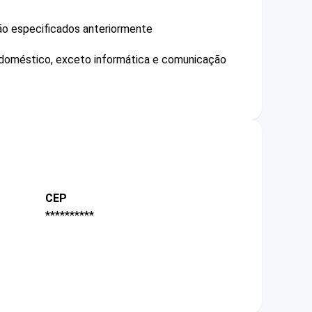
não especificados anteriormente
o doméstico, exceto informática e comunicação
CEP
**********