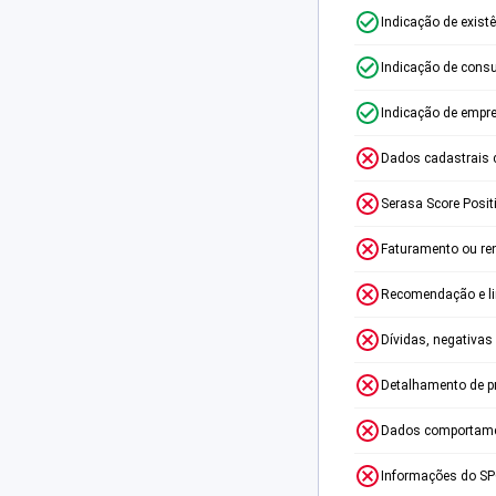
Indicação de exist
Indicação de consu
Indicação de empr
Dados cadastrais 
Serasa Score Posit
Faturamento ou re
Recomendação e lim
Dívidas, negativas
Detalhamento de p
Dados comportame
Informações do S