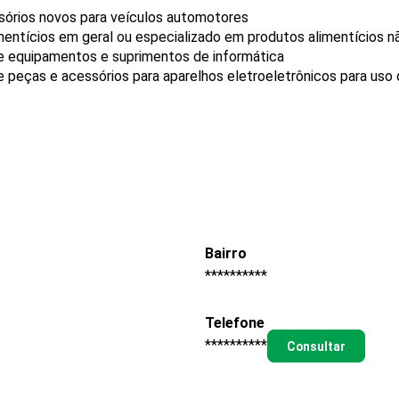
sórios novos para veículos automotores
mentícios em geral ou especializado em produtos alimentícios 
de equipamentos e suprimentos de informática
e peças e acessórios para aparelhos eletroeletrônicos para us
Bairro
**********
Telefone
**********
Consultar