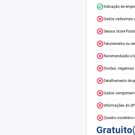
Indicação de empr
Dados cadastrais 
Serasa Score Posit
Faturamento ou re
Recomendação e lim
Dívidas, negativas
Detalhamento de p
Dados comportame
Informações do S
Quadro societário 
Gratuito