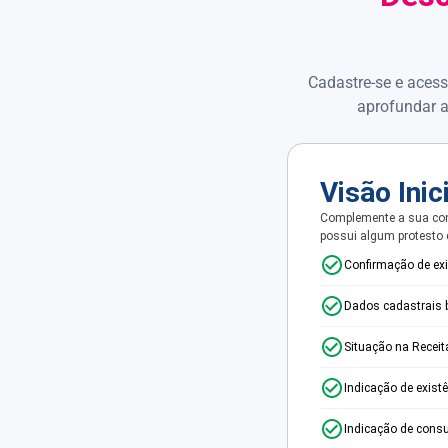
Cadastre-se e acess
aprofundar a
Visão Inic
Complemente a sua con
possui algum protesto
Confirmação de ex
Dados cadastrais 
Situação na Receit
Indicação de exist
Indicação de consu