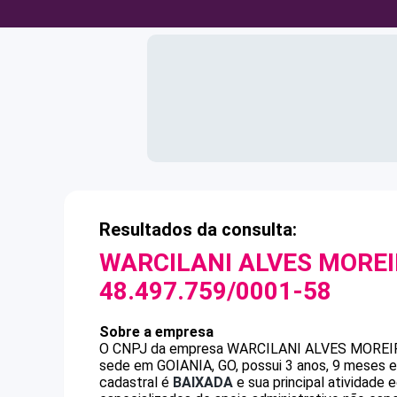
Resultados da consulta:
WARCILANI ALVES MOREI
48.497.759/0001-58
Sobre a empresa
O CNPJ da empresa
WARCILANI ALVES MOREI
sede em GOIANIA, GO, possui 3 anos, 9 meses e
cadastral é
BAIXADA
e sua principal atividad