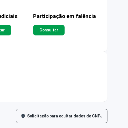
diciais
Participação em falência
tar
Consultar
Solicitação para ocultar dados do CNPJ