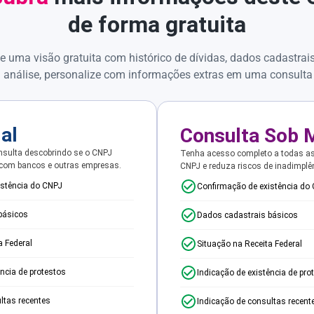
de forma gratuita
e uma visão gratuita com histórico de dívidas, dados cadastrai
 análise, personalize com informações extras em uma consulta
ial
Consulta Sob 
sulta descobrindo se o CNPJ
Tenha acesso completo a todas a
 com bancos e outras empresas.
CNPJ e reduza riscos de inadimplê
istência do CNPJ
Confirmação de existência do
básicos
Dados cadastrais básicos
a Federal
Situação na Receita Federal
ência de protestos
Indicação de existência de pro
ltas recentes
Indicação de consultas recent