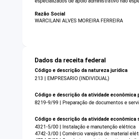
especializados de apoio administrativo não esp
Razão Social
WARCILANI ALVES MOREIRA FERREIRA
Dados da receita federal
Código e descrição da natureza jurídica
213 | EMPRESARIO (INDIVIDUAL)
Código e descrição da atividade econômica p
8219-9/99 | Preparação de documentos e serviç
Código e descrição da atividade econômica 
4321-5/00 | Instalação e manutenção elétrica
4742-3/00 | Comércio varejista de material elét