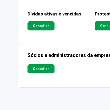
Dívidas ativas e vencidas
Protes
Consultar
Consu
Sócios e administradores da empre
Consultar