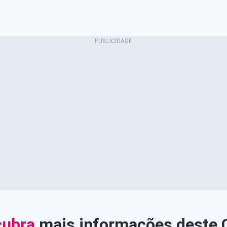
ubra
mais informações deste