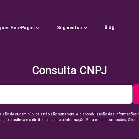
Blog
ções Pós-Pagas
Segmentos
Consulta CNPJ
 são de origem pública e não são sensíveis. A disponibilização das informações 
lação brasileira e o direito de acesso à informação. Para mais informações,
Clique