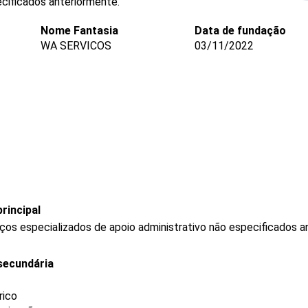
ecificados anteriormente.
Nome Fantasia
Data de fundação
WA SERVICOS
03/11/2022
rincipal
os especializados de apoio administrativo não especificados a
secundária
rico