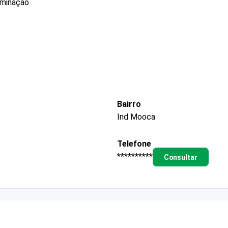
uminação
Bairro
Ind Mooca
Telefone
**********
Consultar