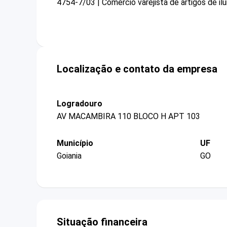
4754-7/03 | Comércio varejista de artigos de il
Localização e contato da empresa
Logradouro
AV MACAMBIRA 110 BLOCO H APT 103
Município
UF
Goiania
GO
Situação financeira