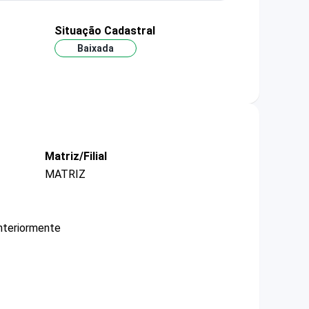
Situação Cadastral
Baixada
Matriz/Filial
MATRIZ
nteriormente