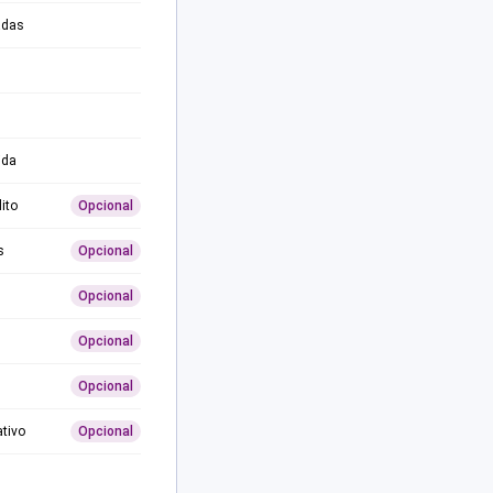
adas
ida
ito
Opcional
s
Opcional
Opcional
Opcional
Opcional
ativo
Opcional
0