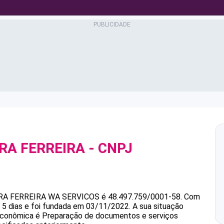
RA FERREIRA
- CNPJ
RA FERREIRA
WA SERVICOS
é
48.497.759/0001-58
.
Com
 5 dias e foi fundada em 03/11/2022.
A sua situação
e econômica é Preparação de documentos e serviços