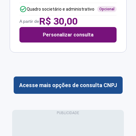
Quadro societário e administrativo
Opcional
R$
30,00
A partir de
Personalizar consulta
Acesse mais opções de consulta CNPJ