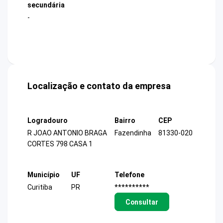
secundária
-
Localização e contato da empresa
Logradouro
Bairro
CEP
R JOAO ANTONIO BRAGA
Fazendinha
81330-020
CORTES 798 CASA 1
Município
UF
Telefone
Curitiba
PR
**********
Consultar