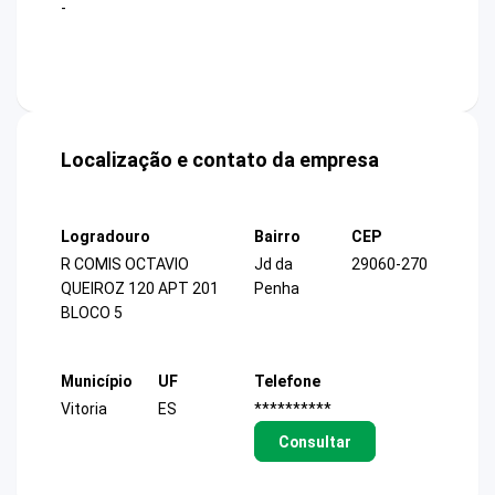
-
Localização e contato da empresa
Logradouro
Bairro
CEP
R COMIS OCTAVIO
Jd da
29060-270
QUEIROZ 120 APT 201
Penha
BLOCO 5
Município
UF
Telefone
Vitoria
ES
**********
Consultar