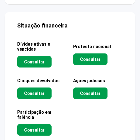
Situação financeira
Dívidas ativas e
Protesto nacional
vencidas
Consultar
Consultar
Cheques devolvidos
Ações judiciais
Consultar
Consultar
Participação em
falência
Consultar