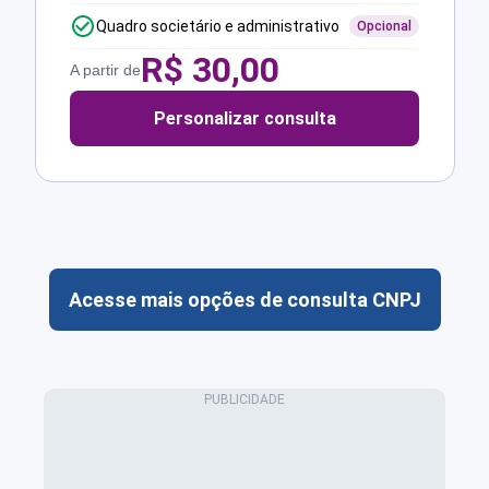
Quadro societário e administrativo
Opcional
R$
30,00
A partir de
Personalizar consulta
Acesse mais opções de consulta CNPJ