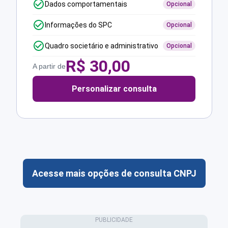
Dados comportamentais
Opcional
Informações do SPC
Opcional
Quadro societário e administrativo
Opcional
R$
30,00
A partir de
Personalizar consulta
Acesse mais opções de consulta CNPJ