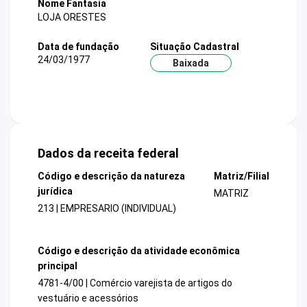
Nome Fantasia
LOJA ORESTES
Data de fundação
Situação Cadastral
24/03/1977
Baixada
Dados da receita federal
Código e descrição da natureza
Matriz/Filial
jurídica
MATRIZ
213 | EMPRESARIO (INDIVIDUAL)
Código e descrição da atividade econômica
principal
4781-4/00 | Comércio varejista de artigos do
vestuário e acessórios