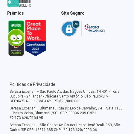
Prêmios
Site Seguro
Políticas de Privacidade
Serasa Experian – São Paulo Av. das Nações Unidas, 14.401 - Torre
Sucupira - 24ºandar - Chácara Santo Antônio, São Paulo/SP -
CEP:04794-000 - CNPJ 62.173.620/0001-80
Serasa Experian – Blumenau Rua Dr. Léo de Carvalho, 74 – Sala 1105
– Bairro Velha, Blumenau/SC - CEP: 89036-239 CNPJ
62.173.620/0104-95
Serasa Experian – São Carlos Av. Doutor Heitor José Reali, 360, São
Carlos/SP CEP: 13571-385 CNPJ 62.173.620/0093-06