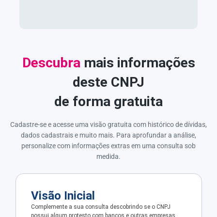
Descubra
mais informações
deste CNPJ
de forma gratuita
Cadastre-se e acesse uma visão gratuita com histórico de dívidas,
dados cadastrais e muito mais. Para aprofundar a análise,
personalize com informações extras em uma consulta sob
medida.
Visão Inicial
Complemente a sua consulta descobrindo se o CNPJ
possui algum protesto com bancos e outras empresas.