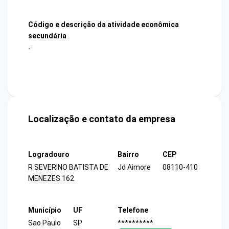
Código e descrição da atividade econômica
secundária
-
Localização e contato da empresa
Logradouro
Bairro
CEP
R SEVERINO BATISTA DE
Jd Aimore
08110-410
MENEZES 162
Município
UF
Telefone
Sao Paulo
SP
**********