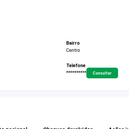
Bairro
Centro
Telefone
**********
Consultar