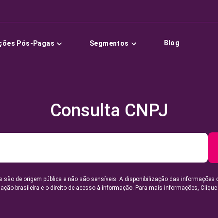
Blog
ções Pós-Pagas
Segmentos
Consulta CNPJ
 são de origem pública e não são sensíveis. A disponibilização das informações 
lação brasileira e o direito de acesso à informação. Para mais informações,
Clique