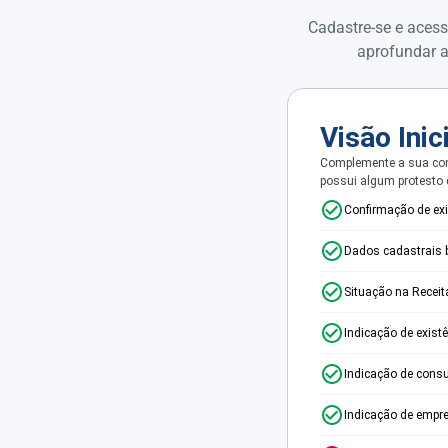
Cadastre-se e acess
aprofundar a
Visão Inic
Complemente a sua con
possui algum protesto
Confirmação de ex
Dados cadastrais 
Situação na Receit
Indicação de exist
Indicação de consu
Indicação de empr