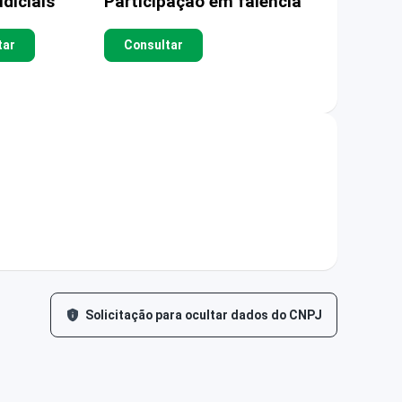
diciais
Participação em falência
tar
Consultar
Solicitação para ocultar dados do CNPJ