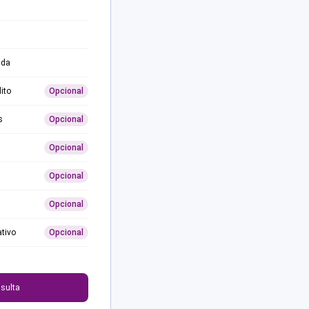
ida
ito
Opcional
s
Opcional
Opcional
Opcional
Opcional
ativo
Opcional
0
sulta