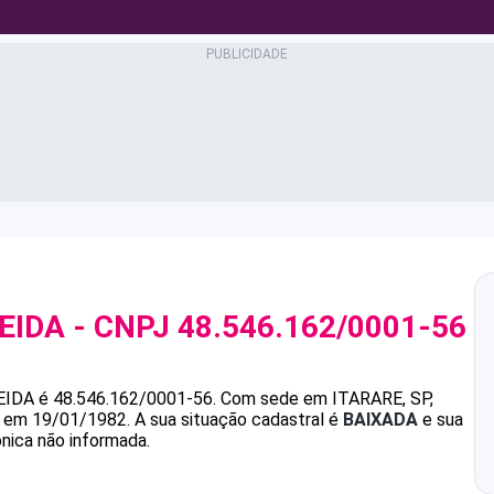
EIDA
- CNPJ
48.546.162/0001-56
EIDA
é
48.546.162/0001-56
.
Com sede em ITARARE, SP,
da em 19/01/1982.
A sua situação cadastral é
BAIXADA
e sua
ônica não informada.