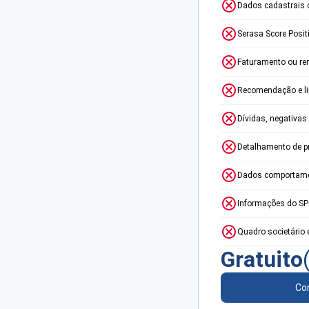
Dados cadastrais 
Serasa Score Posit
Faturamento ou re
Recomendação e lim
Dívidas, negativas
Detalhamento de p
Dados comportame
Informações do S
Quadro societário 
Gratuito
Con