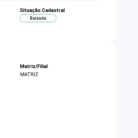
Situação Cadastral
Baixada
Matriz/Filial
MATRIZ