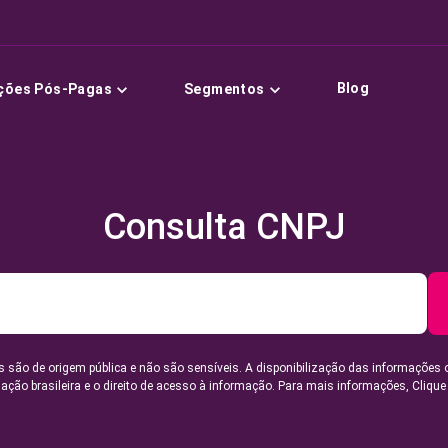
Blog
ções Pós-Pagas
Segmentos
Consulta CNPJ
 são de origem pública e não são sensíveis. A disponibilização das informações 
lação brasileira e o direito de acesso à informação. Para mais informações,
Clique