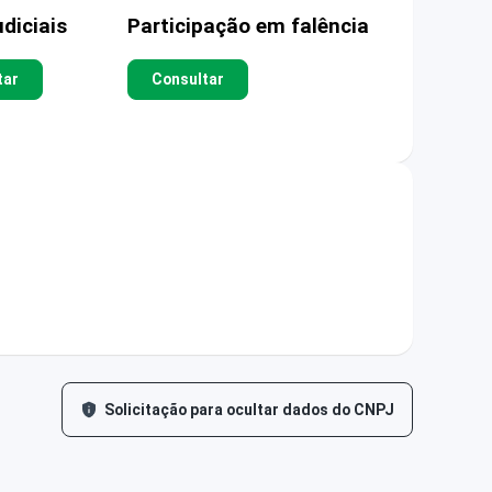
diciais
Participação em falência
tar
Consultar
Solicitação para ocultar dados do CNPJ