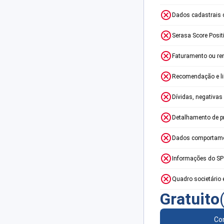
Dados cadastrais 
Serasa Score Posit
Faturamento ou re
Recomendação e lim
Dívidas, negativas
Detalhamento de p
Dados comportame
Informações do S
Quadro societário 
Gratuito
Con