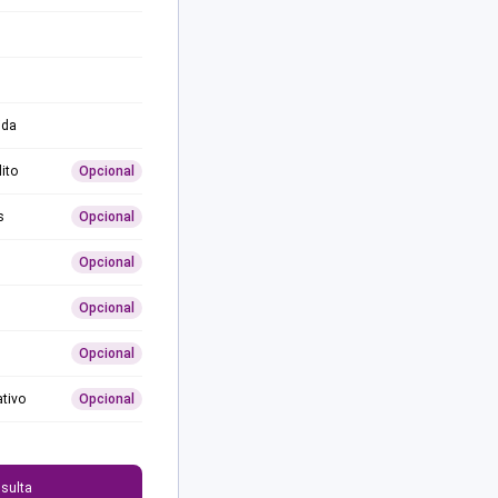
ida
ito
Opcional
s
Opcional
Opcional
Opcional
Opcional
ativo
Opcional
0
sulta