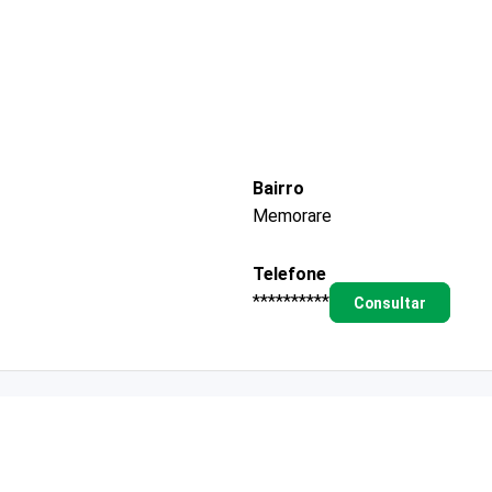
Bairro
Memorare
Telefone
**********
Consultar