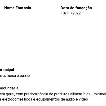
Nome Fantasia
Data de fundação
-
18/11/2022
rincipal
cama, mesa e banho
secundária
 em geral, com predominância de produtos alimentícios - minim
de eletrodomésticos e equipamentos de áudio e vídeo