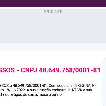
SSOS
- CNPJ
48.649.758/0001-81
SSOS
é
48.649.758/0001-81
.
Com sede em TERESINA, PI,
 em 18/11/2022.
A sua situação cadastral é
ATIVA
e sua
sta de artigos de cama, mesa e banho.