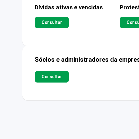
Dívidas ativas e vencidas
Protes
Consultar
Consu
Sócios e administradores da empre
Consultar