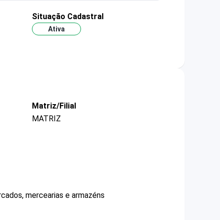
Situação Cadastral
Ativa
Matriz/Filial
MATRIZ
ercados, mercearias e armazéns