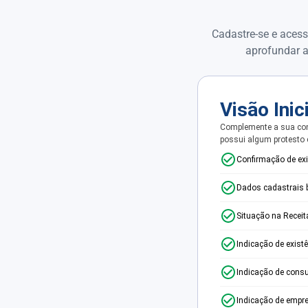
Cadastre-se e acess
aprofundar a
Visão Inic
Complemente a sua con
possui algum protesto
Confirmação de ex
Dados cadastrais 
Situação na Receit
Indicação de exist
Indicação de consu
Indicação de empr