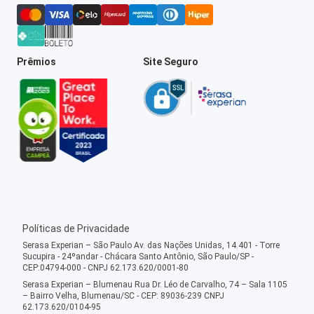
Prêmios
Site Seguro
Políticas de Privacidade
Serasa Experian – São Paulo Av. das Nações Unidas, 14.401 - Torre
Sucupira - 24ºandar - Chácara Santo Antônio, São Paulo/SP -
CEP:04794-000 - CNPJ 62.173.620/0001-80
Serasa Experian – Blumenau Rua Dr. Léo de Carvalho, 74 – Sala 1105
– Bairro Velha, Blumenau/SC - CEP: 89036-239 CNPJ
62.173.620/0104-95