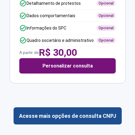
Detalhamento de protestos
Opcional
Dados comportamentais
Opcional
Informações do SPC
Opcional
Quadro societário e administrativo
Opcional
R$
30,00
A partir de
Personalizar consulta
Acesse mais opções de consulta CNPJ