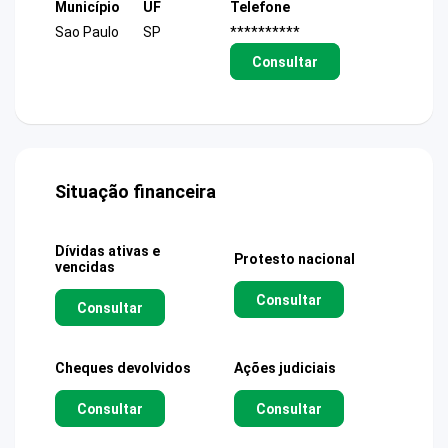
Município
UF
Telefone
Sao Paulo
SP
**********
Consultar
Situação financeira
Dívidas ativas e
Protesto nacional
vencidas
Consultar
Consultar
Cheques devolvidos
Ações judiciais
Consultar
Consultar