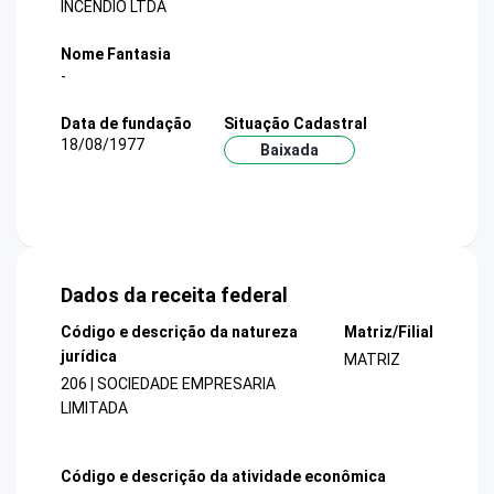
INCENDIO LTDA
Nome Fantasia
-
Data de fundação
Situação Cadastral
18/08/1977
Baixada
Dados da receita federal
Código e descrição da natureza
Matriz/Filial
jurídica
MATRIZ
206 | SOCIEDADE EMPRESARIA
LIMITADA
Código e descrição da atividade econômica