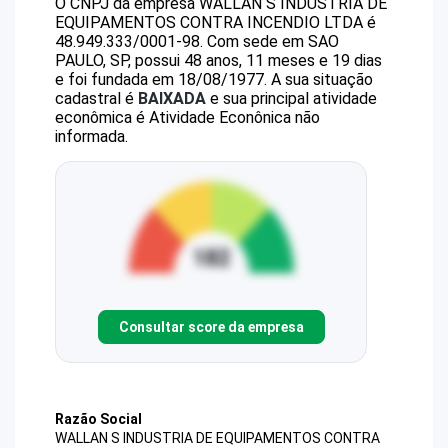
O CNPJ da empresa
WALLAN S INDUSTRIA DE
EQUIPAMENTOS CONTRA INCENDIO LTDA
é
48.949.333/0001-98
.
Com sede em SAO
PAULO, SP, possui 48 anos, 11 meses e 19 dias
e foi fundada em 18/08/1977.
A sua situação
cadastral é
BAIXADA
e sua principal atividade
econômica é Atividade Econônica não
informada.
Consultar score da empresa
Razão Social
WALLAN S INDUSTRIA DE EQUIPAMENTOS CONTRA